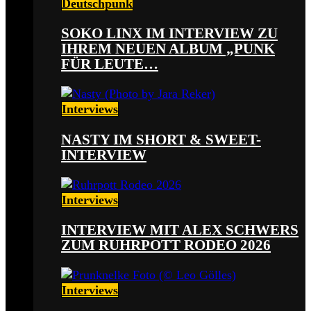
Deutschpunk
SOKO LINX IM INTERVIEW ZU
IHREM NEUEN ALBUM „PUNK
FÜR LEUTE…
Interviews
NASTY IM SHORT & SWEET-
INTERVIEW
Interviews
INTERVIEW MIT ALEX SCHWERS
ZUM RUHRPOTT RODEO 2026
Interviews