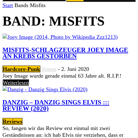
Start
Bands
Misfits
BAND: MISFITS
MISFITS-SCHLAGZEUGER JOEY IMAGE
AN KREBS GESTORBEN
Hardcore-Punk
Simon
-
2. Juni 2020
Joey Image wurde gerade einmal 63 Jahre alt. R.I.P.!
Weiterlesen
DANZIG – DANZIG SINGS ELVIS :::
REVIEW (2020)
Reviews
So, fangen wir das Review erst einmal mit zwei
Geständnissen an: ich hab Elvis nie verziehen, dass er