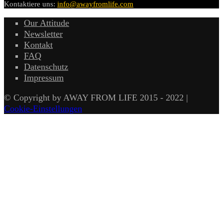
Kontaktiere uns:
info@awayfromlife.com
Our Attitude
Newsletter
Kontakt
FAQ
Datenschutz
Impressum
© Copyright by AWAY FROM LIFE 2015 - 2022 |
Cookie-Einstellungen