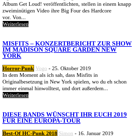
Album Get Loud! veröffentlichten, stellen in einem knapp
zweiminütigen Video ihre Big Four des Hardcore
vor. Von...
Weiterlesen
MISFITS – KONZERTBERICHT ZUR SHOW
IM MADISON SQUARE GARDEN NEW
YORK
Horror-Punk
Vogo
-
25. Oktober 2019
In dem Moment als ich sah, dass Misfits in
Originalbesetzung in New York spielen, wo du eh schon
immer einmal hinwolltest, und dort außerdem...
Weiterlesen
DIESE BANDS WÜNSCHT IHR EUCH 2019
FÜR EINE EUROPA-TOUR
Best-Of HC-Punk 2018
Simon
-
16. Januar 2019