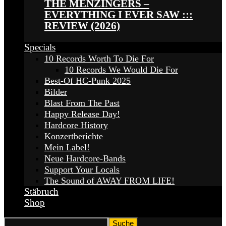
THE MENZINGERS –
EVERYTHING I EVER SAW :::
REVIEW (2026)
Specials
10 Records Worth To Die For
10 Records We Would Die For
Best-Of HC-Punk 2025
Bilder
Blast From The Past
Happy Release Day!
Hardcore History
Konzertberichte
Mein Label!
Neue Hardcore-Bands
Support Your Locals
The Sound of AWAY FROM LIFE!
Stäbruch
Shop