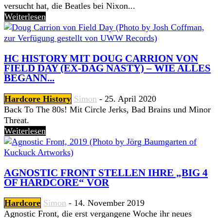
versucht hat, die Beatles bei Nixon...
Weiterlesen
HC HISTORY MIT DOUG CARRION VON
FIELD DAY (EX-DAG NASTY) – WIE ALLES
BEGANN...
Hardcore History
Simon
-
25. April 2020
Back To The 80s! Mit Circle Jerks, Bad Brains und Minor
Threat.
Weiterlesen
AGNOSTIC FRONT STELLEN IHRE „BIG 4
OF HARDCORE“ VOR
Hardcore
Simon
-
14. November 2019
Agnostic Front, die erst vergangene Woche ihr neues