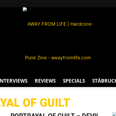
INTERVIEWS
REVIEWS
SPECIALS
STÄBRUC
AWAY
YAL OF GUILT
G