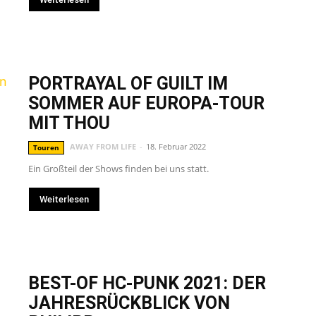
PORTRAYAL OF GUILT IM
SOMMER AUF EUROPA-TOUR
MIT THOU
AWAY FROM LIFE
-
18. Februar 2022
Touren
Ein Großteil der Shows finden bei uns statt.
Weiterlesen
BEST-OF HC-PUNK 2021: DER
JAHRESRÜCKBLICK VON