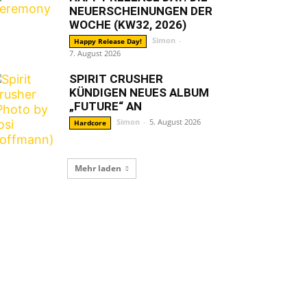
NEUERSCHEINUNGEN DER
WOCHE (KW32, 2026)
Simon
-
Happy Release Day!
7. August 2026
SPIRIT CRUSHER
KÜNDIGEN NEUES ALBUM
„FUTURE“ AN
Simon
-
5. August 2026
Hardcore
Mehr laden