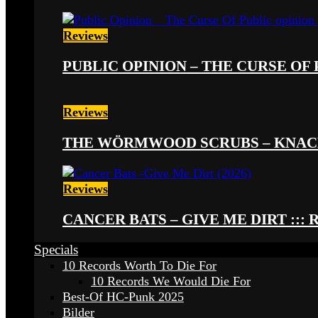
Reviews
PUBLIC OPINION – THE CURSE OF P
Reviews
THE WÖRMWOOD SCRUBS – KNACKE
Reviews
CANCER BATS – GIVE ME DIRT ::: 
Specials
10 Records Worth To Die For
10 Records We Would Die For
Best-Of HC-Punk 2025
Bilder