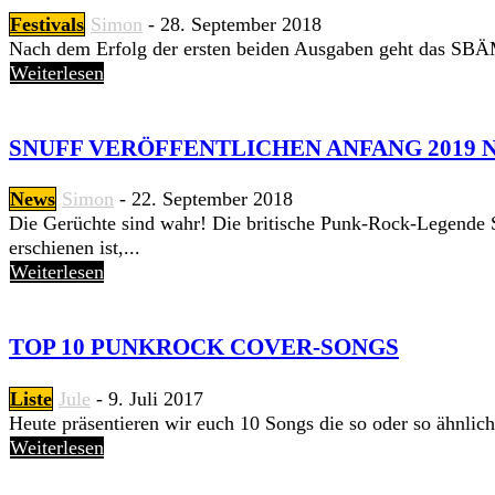
Festivals
Simon
-
28. September 2018
Nach dem Erfolg der ersten beiden Ausgaben geht das SBÄM 
Weiterlesen
SNUFF VERÖFFENTLICHEN ANFANG 2019 
News
Simon
-
22. September 2018
Die Gerüchte sind wahr! Die britische Punk-Rock-Legende 
erschienen ist,...
Weiterlesen
TOP 10 PUNKROCK COVER-SONGS
Liste
Jule
-
9. Juli 2017
Heute präsentieren wir euch 10 Songs die so oder so ähnlic
Weiterlesen