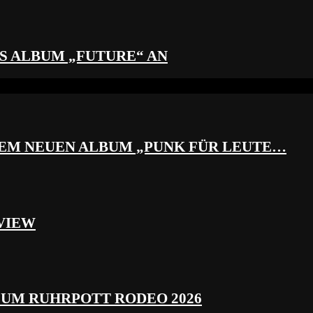
S ALBUM „FUTURE“ AN
REM NEUEN ALBUM „PUNK FÜR LEUTE…
VIEW
ZUM RUHRPOTT RODEO 2026