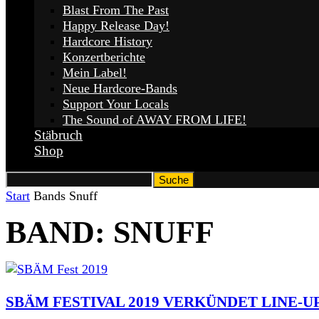
Blast From The Past
Happy Release Day!
Hardcore History
Konzertberichte
Mein Label!
Neue Hardcore-Bands
Support Your Locals
The Sound of AWAY FROM LIFE!
Stäbruch
Shop
Start
Bands
Snuff
BAND: SNUFF
SBÄM FESTIVAL 2019 VERKÜNDET LINE-U