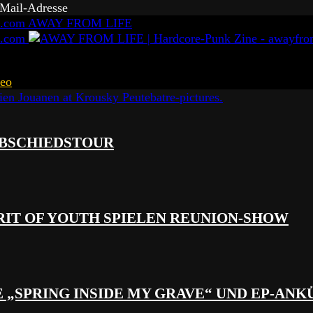
-Mail-Adresse
AWAY FROM LIFE
eo
 ABSCHIEDSTOUR
RIT OF YOUTH SPIELEN REUNION-SHOW
 „SPRING INSIDE MY GRAVE“ UND EP-AN