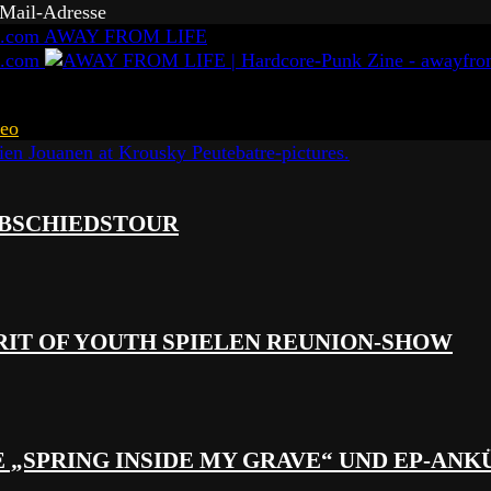
-Mail-Adresse
AWAY FROM LIFE
eo
 ABSCHIEDSTOUR
RIT OF YOUTH SPIELEN REUNION-SHOW
 „SPRING INSIDE MY GRAVE“ UND EP-AN