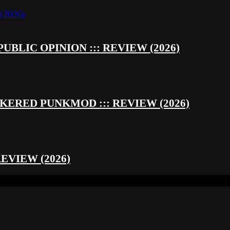
UBLIC OPINION ::: REVIEW (2026)
RED PUNKMOD ::: REVIEW (2026)
REVIEW (2026)