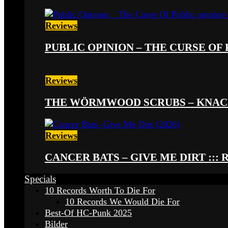
Reviews
PUBLIC OPINION – THE CURSE OF P
Reviews
THE WÖRMWOOD SCRUBS – KNACKE
Reviews
CANCER BATS – GIVE ME DIRT ::: 
Specials
10 Records Worth To Die For
10 Records We Would Die For
Best-Of HC-Punk 2025
Bilder