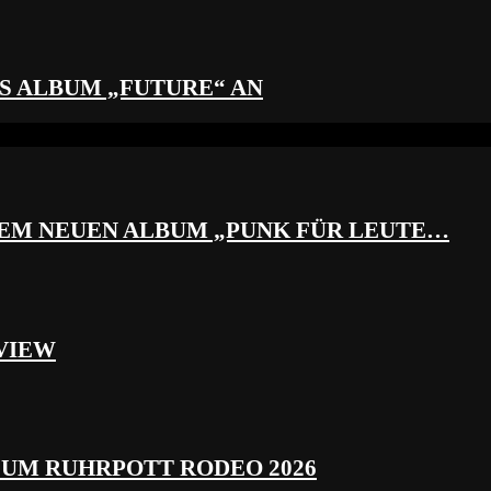
S ALBUM „FUTURE“ AN
REM NEUEN ALBUM „PUNK FÜR LEUTE…
VIEW
ZUM RUHRPOTT RODEO 2026