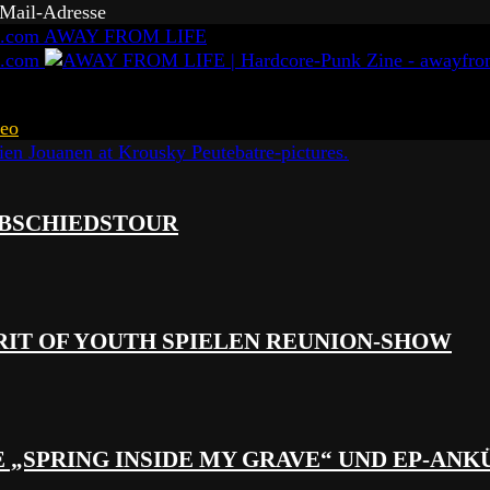
-Mail-Adresse
AWAY FROM LIFE
eo
 ABSCHIEDSTOUR
RIT OF YOUTH SPIELEN REUNION-SHOW
 „SPRING INSIDE MY GRAVE“ UND EP-AN