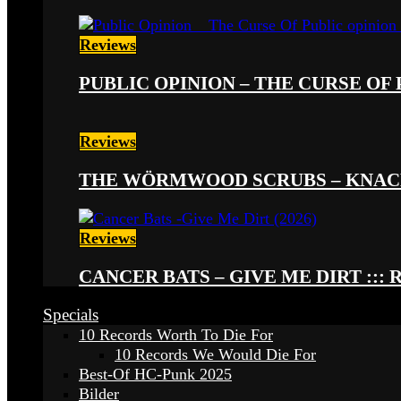
Reviews
PUBLIC OPINION – THE CURSE OF P
Reviews
THE WÖRMWOOD SCRUBS – KNACKE
Reviews
CANCER BATS – GIVE ME DIRT ::: 
Specials
10 Records Worth To Die For
10 Records We Would Die For
Best-Of HC-Punk 2025
Bilder