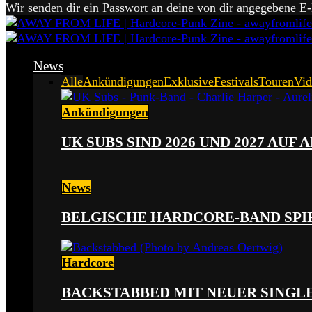
Wir senden dir ein Passwort an deine von dir angegebene E
News
Alle
Ankündigungen
Exklusive
Festivals
Touren
Vid
Ankündigungen
UK SUBS SIND 2026 UND 2027 AUF
News
BELGISCHE HARDCORE-BAND SPI
Hardcore
BACKSTABBED MIT NEUER SINGLE