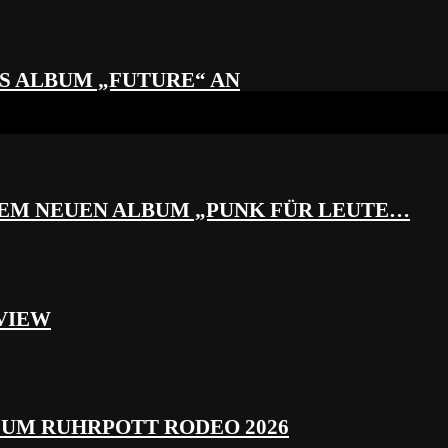
S ALBUM „FUTURE“ AN
REM NEUEN ALBUM „PUNK FÜR LEUTE…
VIEW
ZUM RUHRPOTT RODEO 2026