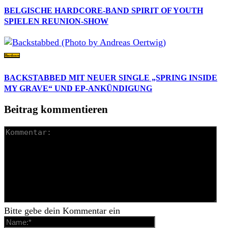
BELGISCHE HARDCORE-BAND SPIRIT OF YOUTH
SPIELEN REUNION-SHOW
Hardcore
BACKSTABBED MIT NEUER SINGLE „SPRING INSIDE
MY GRAVE“ UND EP-ANKÜNDIGUNG
Beitrag kommentieren
Bitte gebe dein Kommentar ein