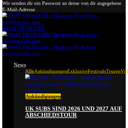
Wir senden dir ein Passwort an deine von dir angegebene
E-Mail-Adresse
AWAY FROM LIFE
News
Alle
Ankündigungen
Exklusive
Festivals
Touren
Vid
Ankündigungen
UK SUBS SIND 2026 UND 2027 AUF
ABSCHIEDSTOUR