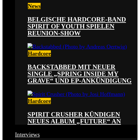
News
BELGISCHE HARDCORE-BAND
SPIRIT OF YOUTH SPIELEN
REUNION-SHOW
Hardcore
BACKSTABBED MIT NEUER
SINGLE „SPRING INSIDE MY
GRAVE“ UND EP-ANKÜNDIGUNG
Hardcore
SPIRIT CRUSHER KÜNDIGEN
NEUES ALBUM „FUTURE“ AN
Interviews