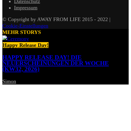
Datenschutz
Impressum
© Copyright by AWAY FROM LIFE 2015 - 2022 |
Cookie-Einstellungen
MEHR STORYS
Happy Release Day!
HAPPY RELEASE DAY! DIE
NEUERSCHEINUNGEN DER WOCHE
(KW32, 2026)
Simon
-
7. August 2026