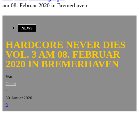
am 08. Februar 2020 in Bremerhaven
NEWS
HARDCORE NEVER DIES
VOL. 3 AM 08. FEBRUAR
2020 IN BREMERHAVEN
Von
Günni
-
30. Januar 2020
0