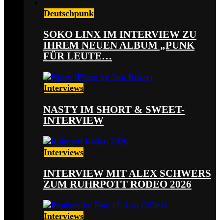
Deutschpunk
SOKO LINX IM INTERVIEW ZU
IHREM NEUEN ALBUM „PUNK
FÜR LEUTE…
Interviews
NASTY IM SHORT & SWEET-
INTERVIEW
Interviews
INTERVIEW MIT ALEX SCHWERS
ZUM RUHRPOTT RODEO 2026
Interviews