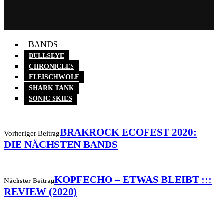
BANDS
BULLSEYE
CHRONICLES
FLEISCHWOLF
SHARK TANK
SONIC SKIES
BRAKROCK ECOFEST 2020:
Vorheriger Beitrag
DIE NÄCHSTEN BANDS
KOPFECHO – ETWAS BLEIBT :::
Nächster Beitrag
REVIEW (2020)