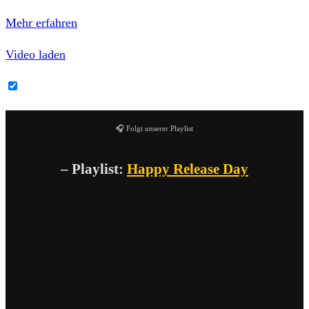
Datenschutzerklärung von YouTube.
Mehr erfahren
Video laden
YouTube-Inhalte immer entsperren
🎧 Folgt unserer Playlist
– Playlist:
Happy Release Day