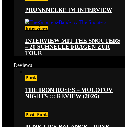
PRUNKNELKE IM INTERVIEW
Interviews
INTERVIEW MIT THE SNOUTERS
– 20 SCHNELLE FRAGEN ZUR
TOUR
Reviews
Punk
THE IRON ROSES – MOLOTOV
NIGHTS ::: REVIEW (2026)
Post-Punk
PUNK LIFE BALANCE – PUNK