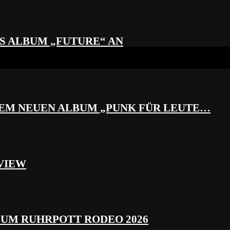
S ALBUM „FUTURE“ AN
REM NEUEN ALBUM „PUNK FÜR LEUTE…
VIEW
ZUM RUHRPOTT RODEO 2026