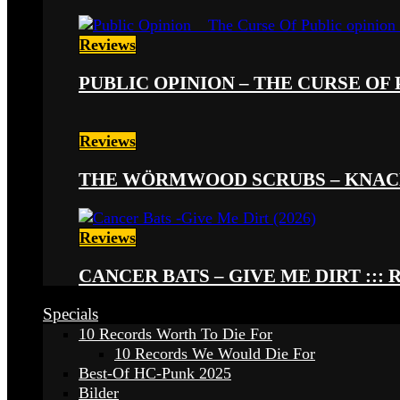
Reviews
PUBLIC OPINION – THE CURSE OF P
Reviews
THE WÖRMWOOD SCRUBS – KNACKE
Reviews
CANCER BATS – GIVE ME DIRT ::: 
Specials
10 Records Worth To Die For
10 Records We Would Die For
Best-Of HC-Punk 2025
Bilder