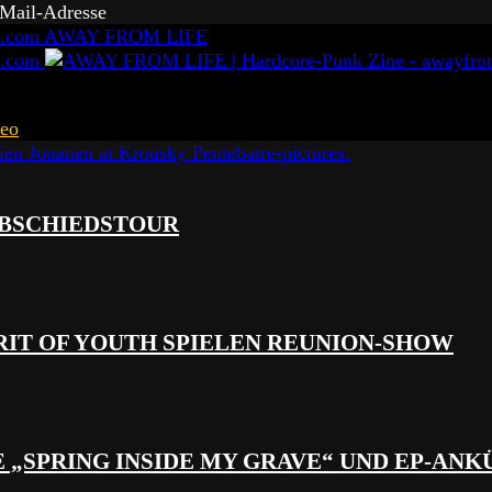
-Mail-Adresse
AWAY FROM LIFE
eo
 ABSCHIEDSTOUR
RIT OF YOUTH SPIELEN REUNION-SHOW
 „SPRING INSIDE MY GRAVE“ UND EP-AN