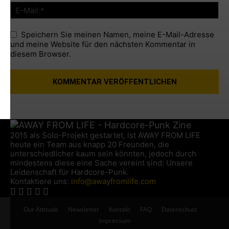
Speichern Sie meinen Namen, meine E-Mail-Adresse
und meine Website für den nächsten Kommentar in
diesem Browser.
2015 als Solo-Projekt gestartet, ist AWAY FROM LIFE
heute ein Team aus knapp 20 Freunden, die
unterschiedlicher kaum sein könnten, jedoch durch
mindestens diese eine Sache vereint sind: Unsere
Leidenschaft für Hardcore-Punk.
Kontaktiere uns:
info@awayfromlife.com
Our Attitude
Newsletter
Kontakt
FAQ
Datenschutz
Impressum