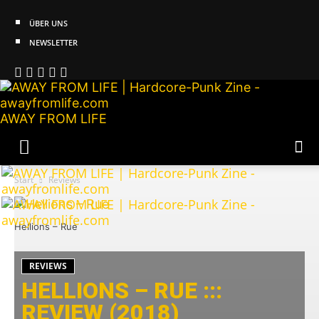
ÜBER UNS
NEWSLETTER
AWAY FROM LIFE
Start
Reviews
Hellions – Rue
REVIEWS
HELLIONS – RUE :::
REVIEW (2018)