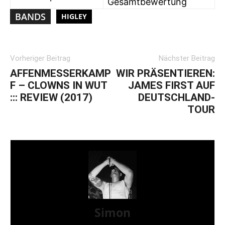
Gesamtbewertung
BANDS
HIGLEY
Vorheriger Beitrag
Nächster Beitrag
AFFENMESSERKAMP
WIR PRÄSENTIEREN:
F – CLOWNS IN WUT
JAMES FIRST AUF
::: REVIEW (2017)
DEUTSCHLAND-
TOUR
Simon