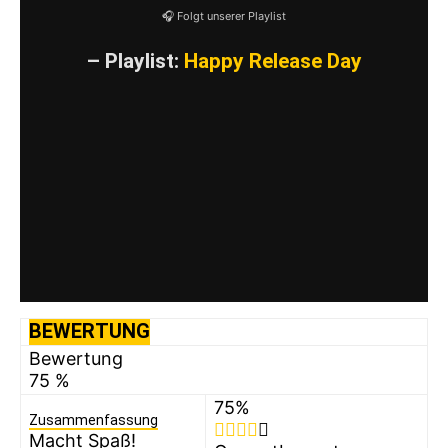
🎧 Folgt unserer Playlist
– Playlist:
Happy Release Day
BEWERTUNG
Bewertung
75 %
75
%
Zusammenfassung
Macht Spaß!