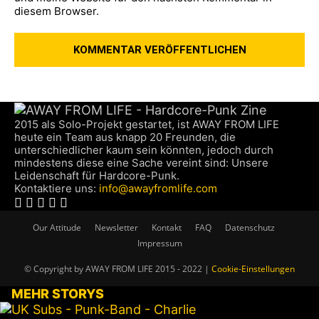
diesem Browser.
2015 als Solo-Projekt gestartet, ist AWAY FROM LIFE
heute ein Team aus knapp 20 Freunden, die
unterschiedlicher kaum sein könnten, jedoch durch
mindestens diese eine Sache vereint sind: Unsere
Leidenschaft für Hardcore-Punk.
Kontaktiere uns:
info@awayfromlife.com
Our Attitude
Newsletter
Kontakt
FAQ
Datenschutz
Impressum
© Copyright by AWAY FROM LIFE 2015 - 2022 |
Cookie-Einstellungen
MEHR STORYS