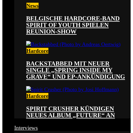
News
BELGISCHE HARDCORE-BAND
SPIRIT OF YOUTH SPIELEN
REUNION-SHOW
Hardcore
BACKSTABBED MIT NEUER
SINGLE „SPRING INSIDE MY
GRAVE“ UND EP-ANKÜNDIGUNG
Hardcore
SPIRIT CRUSHER KÜNDIGEN
NEUES ALBUM „FUTURE“ AN
Interviews