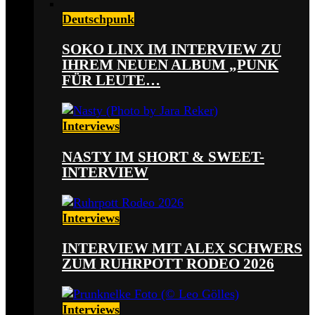
Deutschpunk
SOKO LINX IM INTERVIEW ZU
IHREM NEUEN ALBUM „PUNK
FÜR LEUTE…
Interviews
NASTY IM SHORT & SWEET-
INTERVIEW
Interviews
INTERVIEW MIT ALEX SCHWERS
ZUM RUHRPOTT RODEO 2026
Interviews