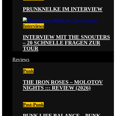
PRUNKNELKE IM INTERVIEW
Interviews
INTERVIEW MIT THE SNOUTERS
– 20 SCHNELLE FRAGEN ZUR
TOUR
Reviews
Punk
THE IRON ROSES – MOLOTOV
NIGHTS ::: REVIEW (2026)
Post-Punk
PUNK LIFE BALANCE – PUNK