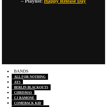
– Playlist:
Happy Release Day
BANDS
ALL FOR NOTHING
AYS
BERLIN BLACKOUTS
CHRISMAS
CJ RAMONE
COMEBACK KID