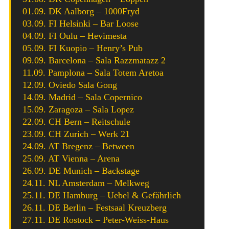
01.09. DK Aalborg – 1000Fryd
03.09. FI Helsinki – Bar Loose
04.09. FI Oulu – Hevimesta
05.09. FI Kuopio – Henry’s Pub
09.09. Barcelona – Sala Razzmatazz 2
11.09. Pamplona – Sala Totem Aretoa
12.09. Oviedo Sala Gong
14.09. Madrid – Sala Copernico
15.09. Zaragoza – Sala Lopez
22.09. CH Bern – Reitschule
23.09. CH Zurich – Werk 21
24.09. AT Bregenz – Between
25.09. AT Vienna – Arena
26.09. DE Munich – Backstage
24.11. NL Amsterdam – Melkweg
25.11. DE Hamburg – Uebel & Gefährlich
26.11. DE Berlin – Festsaal Kreuzberg
27.11. DE Rostock – Peter-Weiss-Haus