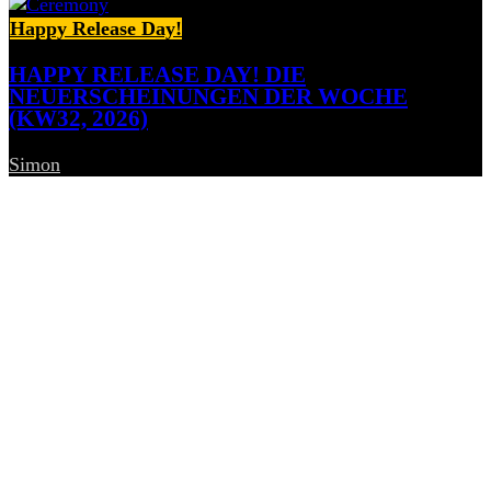
Happy Release Day!
HAPPY RELEASE DAY! DIE
NEUERSCHEINUNGEN DER WOCHE
(KW32, 2026)
Simon
-
7. August 2026