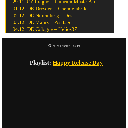
29.11. CZ Prague – Futurum Music Bar
01.12. DE Dresden – Chemiefabrik
02.12. DE Nuremberg – Desi
03.12. DE Mainz – Postlager
04.12. DE Cologne – Helios37
🎧 Folgt unserer Playlist
– Playlist:
Happy Release Day