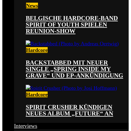
News
BELGISCHE HARDCORE-BAND
SPIRIT OF YOUTH SPIELEN
REUNION-SHOW
Hardcore
BACKSTABBED MIT NEUER
SINGLE „SPRING INSIDE MY
GRAVE“ UND EP-ANKÜNDIGUNG
Hardcore
SPIRIT CRUSHER KÜNDIGEN
NEUES ALBUM „FUTURE“ AN
Interviews