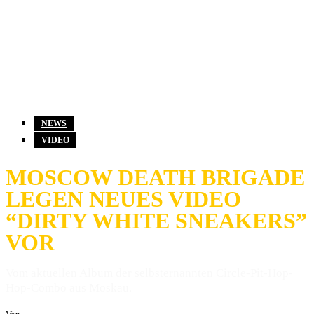
NEWS
VIDEO
MOSCOW DEATH BRIGADE
LEGEN NEUES VIDEO
“DIRTY WHITE SNEAKERS”
VOR
Vom aktuellen Album der selbsternannten Circle-Pit-Hop-
Hop-Combo aus Moskau.