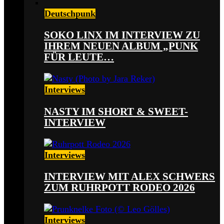
Deutschpunk
SOKO LINX IM INTERVIEW ZU
IHREM NEUEN ALBUM „PUNK
FÜR LEUTE…
Interviews
NASTY IM SHORT & SWEET-
INTERVIEW
Interviews
INTERVIEW MIT ALEX SCHWERS
ZUM RUHRPOTT RODEO 2026
Interviews