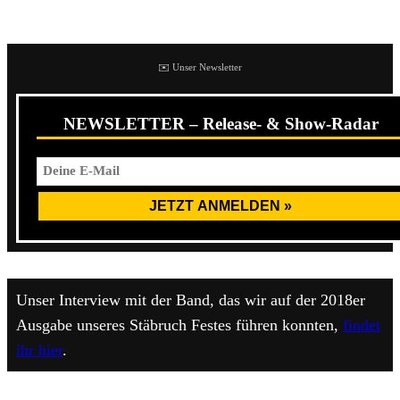
50 bestätigten Shows reichen bis Ende nächsten Jahres.
✉️ Unser Newsletter
NEWSLETTER – Release- & Show-Radar
Unser Interview mit der Band, das wir auf der 2018er
Ausgabe unseres Stäbruch Festes führen konnten,
findet
ihr hier
.