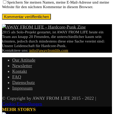
Speichern Sie meinen Namen, meine E-Mail-Adresse und meine
Website für den nächsten Kommentar in diesem Browser.
2015 als Solo-Projekt gestartet, ist AWAY FROM LIFE heute ein
Team aus knapp 20 Freunden, die unterschiedlicher kaum sein
könnten, jedoch durch mindestens diese eine Sache vereint sind:
Unsere Leidenschaft für Hardcore-Punk.
Kontaktiere uns:
info@awayfromlife.com
Our Attitude
Newsletter
Kontakt
FAQ
Datenschutz
Impressum
© Copyright by AWAY FROM LIFE 2015 - 2022 |
Cookie-Einstellungen
MEHR STORYS