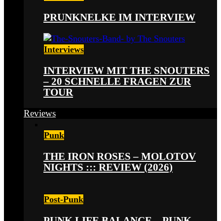
PRUNKNELKE IM INTERVIEW
Interviews
INTERVIEW MIT THE SNOUTERS
– 20 SCHNELLE FRAGEN ZUR
TOUR
Reviews
Punk
THE IRON ROSES – MOLOTOV
NIGHTS ::: REVIEW (2026)
Post-Punk
PUNK LIFE BALANCE – PUNK