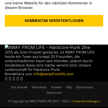
und meine Website für den nächsten Kommentar in
diesem Browser.
2015 als Solo-Projekt gestartet, ist AWAY FROM LIFE
heute ein Team aus knapp 20 Freunden, die
unterschiedlicher kaum sein könnten, jedoch durch
mindestens diese eine Sache vereint sind: Unsere
Leidenschaft für Hardcore-Punk.
Kontaktiere uns:
info@awayfromlife.com
Our Attitude
Newsletter
Kontakt
FAQ
Datenschutz
Impressum
© Copyright by AWAY FROM LIFE 2015 - 2022 |
Cookie-Einstellungen