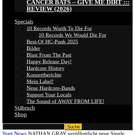
CANCER BATS – GIVE ME DIRT :::
REVIEW (2026)
Specials
10 Records Worth To Die For
10 Records We Would Die For
Best-Of HC-Punk 2025
Bilder
Blast From The Past
Happy Release Day!
Hardcore History
Konzertberichte
Mein Label!
Neue Hardcore-Bands
Support Your Locals
The Sound of AWAY FROM LIFE!
Stäbruch
Shop
Start
News
NATHAN GRAY veröffentlicht neue Single