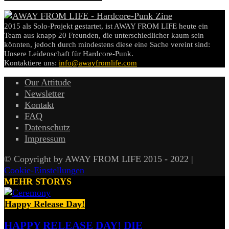
2015 als Solo-Projekt gestartet, ist AWAY FROM LIFE heute ein
Team aus knapp 20 Freunden, die unterschiedlicher kaum sein
könnten, jedoch durch mindestens diese eine Sache vereint sind:
Unsere Leidenschaft für Hardcore-Punk.
Kontaktiere uns:
info@awayfromlife.com
Our Attitude
Newsletter
Kontakt
FAQ
Datenschutz
Impressum
© Copyright by AWAY FROM LIFE 2015 - 2022 |
Cookie-Einstellungen
MEHR STORYS
Happy Release Day!
HAPPY RELEASE DAY! DIE