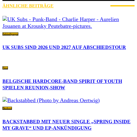
ÄHNLICHE BEITRÄGE
MEHR VOM AUTOR
Ankündigungen
UK SUBS SIND 2026 UND 2027 AUF ABSCHIEDSTOUR
News
BELGISCHE HARDCORE-BAND SPIRIT OF YOUTH
SPIELEN REUNION-SHOW
Hardcore
BACKSTABBED MIT NEUER SINGLE „SPRING INSIDE
MY GRAVE“ UND EP-ANKÜNDIGUNG