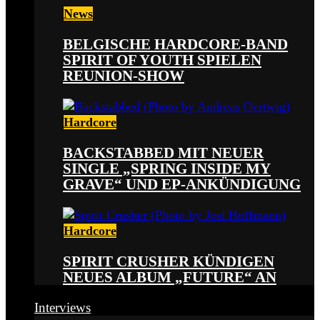
News
BELGISCHE HARDCORE-BAND
SPIRIT OF YOUTH SPIELEN
REUNION-SHOW
Hardcore
BACKSTABBED MIT NEUER
SINGLE „SPRING INSIDE MY
GRAVE“ UND EP-ANKÜNDIGUNG
Hardcore
SPIRIT CRUSHER KÜNDIGEN
NEUES ALBUM „FUTURE“ AN
Interviews