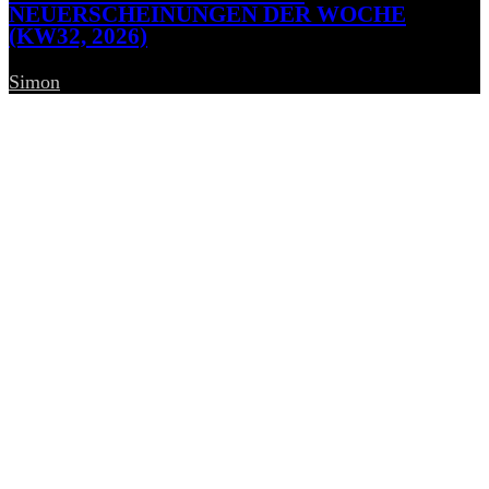
NEUERSCHEINUNGEN DER WOCHE
(KW32, 2026)
Simon
-
7. August 2026