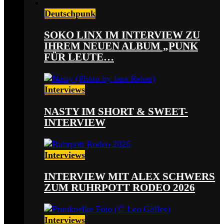
Deutschpunk
SOKO LINX IM INTERVIEW ZU
IHREM NEUEN ALBUM „PUNK
FÜR LEUTE…
Interviews
NASTY IM SHORT & SWEET-
INTERVIEW
Interviews
INTERVIEW MIT ALEX SCHWERS
ZUM RUHRPOTT RODEO 2026
Interviews