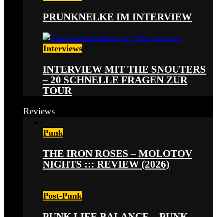
PRUNKNELKE IM INTERVIEW
Interviews
INTERVIEW MIT THE SNOUTERS
– 20 SCHNELLE FRAGEN ZUR
TOUR
Reviews
Punk
THE IRON ROSES – MOLOTOV
NIGHTS ::: REVIEW (2026)
Post-Punk
PUNK LIFE BALANCE – PUNK