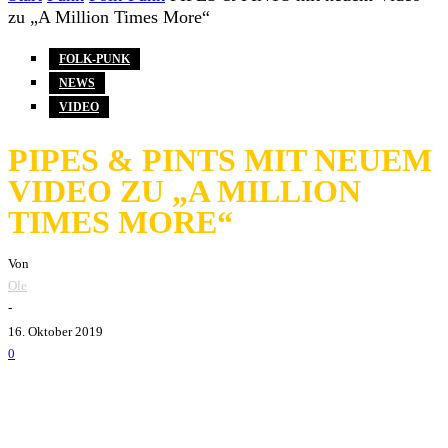
zu „A Million Times More“
FOLK-PUNK
NEWS
VIDEO
PIPES & PINTS MIT NEUEM
VIDEO ZU „A MILLION
TIMES MORE“
Von
Ole
-
16. Oktober 2019
0