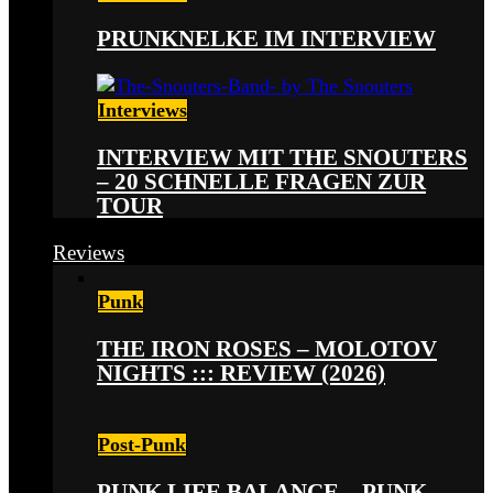
PRUNKNELKE IM INTERVIEW
Interviews
INTERVIEW MIT THE SNOUTERS
– 20 SCHNELLE FRAGEN ZUR
TOUR
Reviews
Punk
THE IRON ROSES – MOLOTOV
NIGHTS ::: REVIEW (2026)
Post-Punk
PUNK LIFE BALANCE – PUNK