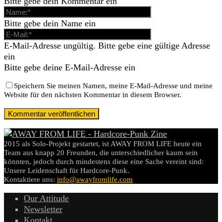
Bitte gebe dein Kommentar ein
Bitte gebe dein Name ein
E-Mail-Adresse ungültig. Bitte gebe eine gültige Adresse
ein
Bitte gebe deine E-Mail-Adresse ein
Speichern Sie meinen Namen, meine E-Mail-Adresse und meine
Website für den nächsten Kommentar in diesem Browser.
2015 als Solo-Projekt gestartet, ist AWAY FROM LIFE heute ein
Team aus knapp 20 Freunden, die unterschiedlicher kaum sein
könnten, jedoch durch mindestens diese eine Sache vereint sind:
Unsere Leidenschaft für Hardcore-Punk.
Kontaktiere uns:
info@awayfromlife.com
Our Attitude
Newsletter
Kontakt