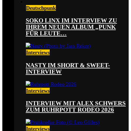
Deutschpunk
SOKO LINX IM INTERVIEW ZU
IHREM NEUEN ALBUM „PUNK
FÜR LEUTE…
Interviews
NASTY IM SHORT & SWEET-
INTERVIEW
Interviews
INTERVIEW MIT ALEX SCHWERS
ZUM RUHRPOTT RODEO 2026
Interviews