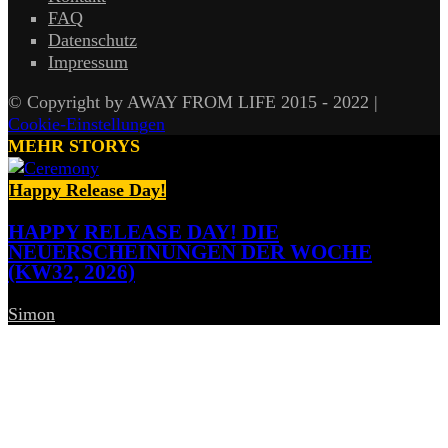
FAQ
Datenschutz
Impressum
© Copyright by AWAY FROM LIFE 2015 - 2022 |
Cookie-Einstellungen
MEHR STORYS
Happy Release Day!
HAPPY RELEASE DAY! DIE
NEUERSCHEINUNGEN DER WOCHE
(KW32, 2026)
Simon
-
7. August 2026