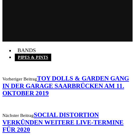
BANDS
PIPES & PINTS
TOY DOLLS & GARDEN GANG
Vorheriger Beitrag
IN DER GARAGE SAARBRÜCKEN AM 11.
OKTOBER 2019
SOCIAL DISTORTION
Nächster Beitrag
VERKÜNDEN WEITERE LIVE-TERMINE
FÜR 2020