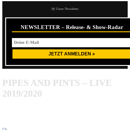
✉️ Unser Newsletter
NEWSLETTER – Release- & Show-Radar
PIPES AND PINTS – LIVE
2019/2020
Pipes And Pints Tour 2019/20