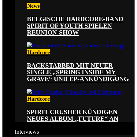
News
BELGISCHE HARDCORE-BAND
SPIRIT OF YOUTH SPIELEN
REUNION-SHOW
Hardcore
BACKSTABBED MIT NEUER
SINGLE „SPRING INSIDE MY
GRAVE“ UND EP-ANKÜNDIGUNG
Hardcore
SPIRIT CRUSHER KÜNDIGEN
NEUES ALBUM „FUTURE“ AN
Interviews