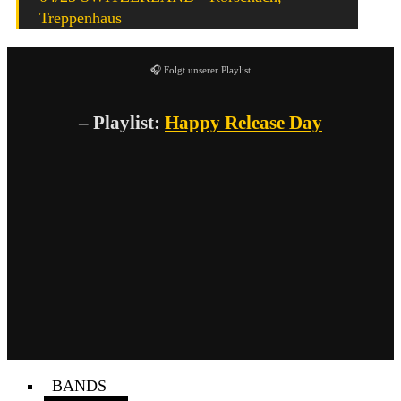
Treppenhaus
🎧 Folgt unserer Playlist
– Playlist:
Happy Release Day
BANDS