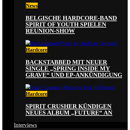
News
BELGISCHE HARDCORE-BAND
SPIRIT OF YOUTH SPIELEN
REUNION-SHOW
Hardcore
BACKSTABBED MIT NEUER
SINGLE „SPRING INSIDE MY
GRAVE“ UND EP-ANKÜNDIGUNG
Hardcore
SPIRIT CRUSHER KÜNDIGEN
NEUES ALBUM „FUTURE“ AN
Interviews