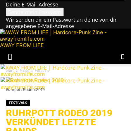
Deine E-Mail-Adresse
Wir senden dir ein Passwort an deine von dir
angegebene E-Mail-Adresse
AWAY FROM LIFE
Start
News
Festivals
Ruhrpott Rodeo 2019
FESTIVALS
RUHRPOTT RODEO 2019
VERKÜNDET LETZTE