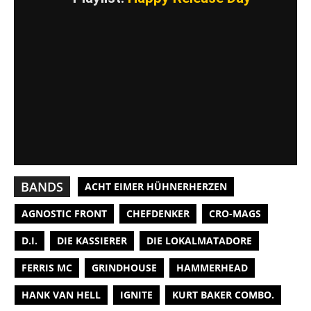
BANDS
ACHT EIMER HÜHNERHERZEN
AGNOSTIC FRONT
CHEFDENKER
CRO-MAGS
D.I.
DIE KASSIERER
DIE LOKALMATADORE
FERRIS MC
GRINDHOUSE
HAMMERHEAD
HANK VAN HELL
IGNITE
KURT BAKER COMBO.