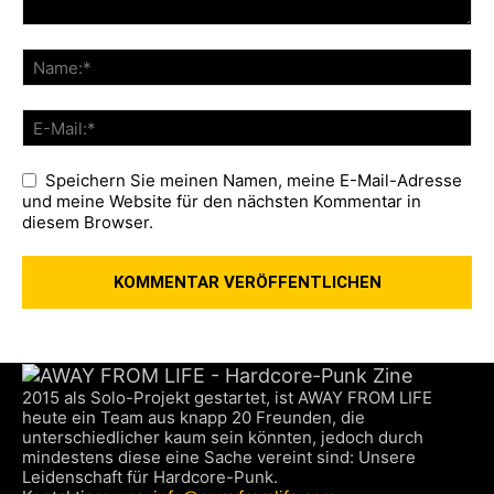
Speichern Sie meinen Namen, meine E-Mail-Adresse
und meine Website für den nächsten Kommentar in
diesem Browser.
2015 als Solo-Projekt gestartet, ist AWAY FROM LIFE
heute ein Team aus knapp 20 Freunden, die
unterschiedlicher kaum sein könnten, jedoch durch
mindestens diese eine Sache vereint sind: Unsere
Leidenschaft für Hardcore-Punk.