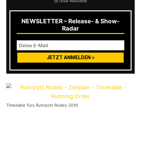
✉️ Unser Newsletter
NEWSLETTER – Release- & Show-
Radar
Timetable fürs Ruhrpott Rodeo 2019
Update 13. Mai 2019
: Das Ruhrpott Rodeo hat
nun die Tagesverteilung für 2019
bekanntgegeben. So wird sich Blümchen unter