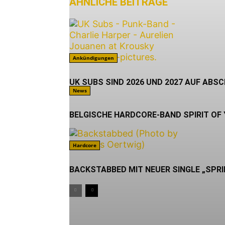
ÄHNLICHE BEITRÄGE
MEHR VO
Ankündigungen
UK SUBS SIND 2026 UND 2027 AUF ABS
News
BELGISCHE HARDCORE-BAND SPIRIT OF
Hardcore
BACKSTABBED MIT NEUER SINGLE „SPRI