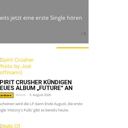
its jetzt eine erste Single hören
0
ERADE ANGESAGT
PIRIT CRUSHER KÜNDIGEN
EUES ALBUM „FUTURE“ AN
Simon
-
5. August 2026
ardcore
scheinen wird die LP dann Ende August, die erste
ngle 'History's Pulls' gibt es bereits heute.