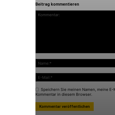
Beitrag kommentieren
Speichern Sie meinen Namen, meine E-M
Kommentar in diesem Browser.