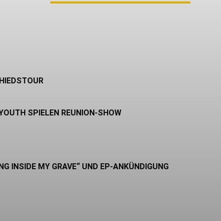
M AUTOR
CHIEDSTOUR
 YOUTH SPIELEN REUNION-SHOW
NG INSIDE MY GRAVE“ UND EP-ANKÜNDIGUNG