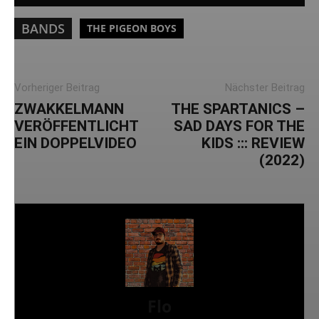
BANDS
THE PIGEON BOYS
Vorheriger Beitrag
Nächster Beitrag
ZWAKKELMANN
THE SPARTANICS –
VERÖFFENTLICHT
SAD DAYS FOR THE
EIN DOPPELVIDEO
KIDS ::: REVIEW
(2022)
Flo