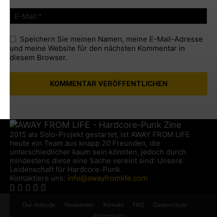
Speichern Sie meinen Namen, meine E-Mail-Adresse
und meine Website für den nächsten Kommentar in
diesem Browser.
2015 als Solo-Projekt gestartet, ist AWAY FROM LIFE
heute ein Team aus knapp 20 Freunden, die
unterschiedlicher kaum sein könnten, jedoch durch
mindestens diese eine Sache vereint sind: Unsere
Leidenschaft für Hardcore-Punk.
Kontaktiere uns:
info@awayfromlife.com
Our Attitude
Newsletter
Kontakt
FAQ
Datenschutz
Impressum