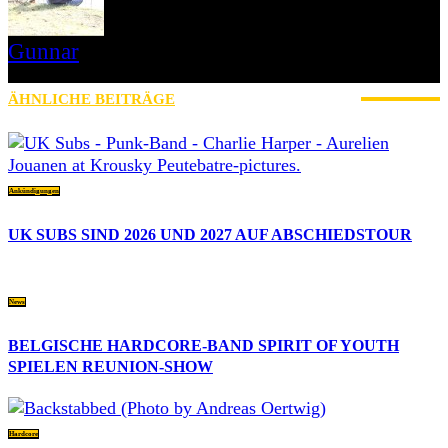
Gunnar
I LIVE ON A BIG ROCK - CALLED PUNK-ROCK
ÄHNLICHE BEITRÄGE
MEHR VOM AUTOR
Ankündigungen
UK SUBS SIND 2026 UND 2027 AUF ABSCHIEDSTOUR
News
BELGISCHE HARDCORE-BAND SPIRIT OF YOUTH
SPIELEN REUNION-SHOW
Hardcore