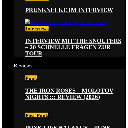
PRUNKNELKE IM INTERVIEW
Interviews
INTERVIEW MIT THE SNOUTERS
– 20 SCHNELLE FRAGEN ZUR
TOUR
Reviews
Punk
THE IRON ROSES – MOLOTOV
NIGHTS ::: REVIEW (2026)
Post-Punk
PUNK LIFE BALANCE – PUNK