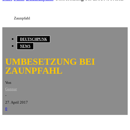
Zaunpfahl
DEUTSCHPUNK
NEWS
UMBESETZUNG BEI
ZAUNPFAHL
Von
Gunnar
-
27. April 2017
0