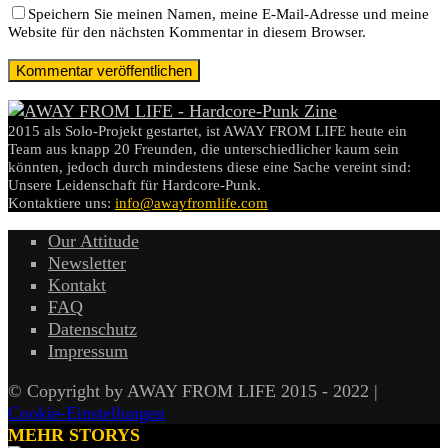
Speichern Sie meinen Namen, meine E-Mail-Adresse und meine
Website für den nächsten Kommentar in diesem Browser.
2015 als Solo-Projekt gestartet, ist AWAY FROM LIFE heute ein
Team aus knapp 20 Freunden, die unterschiedlicher kaum sein
könnten, jedoch durch mindestens diese eine Sache vereint sind:
Unsere Leidenschaft für Hardcore-Punk.
Kontaktiere uns:
info@awayfromlife.com
Our Attitude
Newsletter
Kontakt
FAQ
Datenschutz
Impressum
© Copyright by AWAY FROM LIFE 2015 - 2022 |
Cookie-Einstellungen
MEHR STORYS