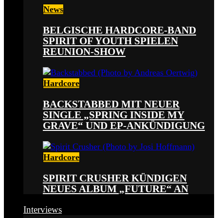
News
BELGISCHE HARDCORE-BAND
SPIRIT OF YOUTH SPIELEN
REUNION-SHOW
Hardcore
BACKSTABBED MIT NEUER
SINGLE „SPRING INSIDE MY
GRAVE“ UND EP-ANKÜNDIGUNG
Hardcore
SPIRIT CRUSHER KÜNDIGEN
NEUES ALBUM „FUTURE“ AN
Interviews