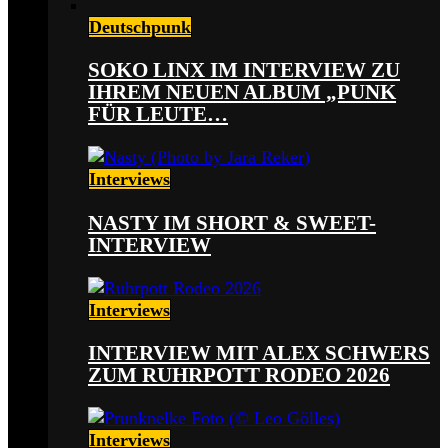
Deutschpunk
SOKO LINX IM INTERVIEW ZU
IHREM NEUEN ALBUM „PUNK
FÜR LEUTE…
Interviews
NASTY IM SHORT & SWEET-
INTERVIEW
Interviews
INTERVIEW MIT ALEX SCHWERS
ZUM RUHRPOTT RODEO 2026
Interviews