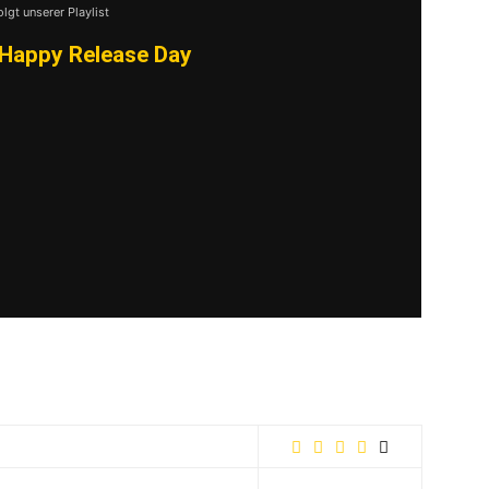
olgt unserer Playlist
Happy Release Day