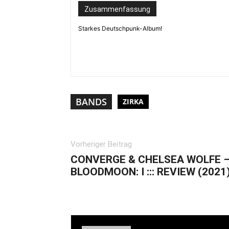
Zusammenfassung
Starkes Deutschpunk-Album!
BANDS
ZIRKA
Vorheriger Beitrag
CONVERGE & CHELSEA WOLFE 
BLOODMOON: I ::: REVIEW (2021