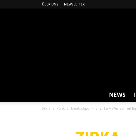
ÜBER UNS
NEWSLETTER
NEWS
Start
Punk
Deutschpunk
Zirka – Wer schreit lü