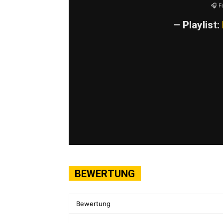
🎧 F
– Playlist:
BEWERTUNG
Bewertung