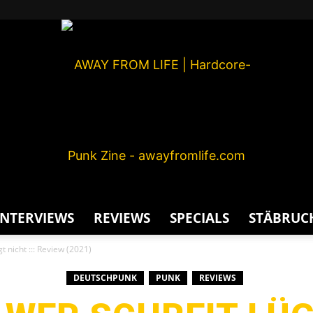
INTERVIEWS
REVIEWS
SPECIALS
STÄBRUC
AWAY
gt nicht ::: Review (2021)
DEUTSCHPUNK
PUNK
REVIEWS