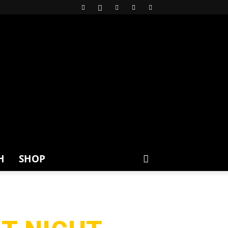
H
SHOP