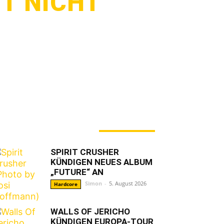
GT NICHT
ERADE ANGESAGT
SPIRIT CRUSHER
KÜNDIGEN NEUES ALBUM
„FUTURE“ AN
Simon
-
5. August 2026
Hardcore
WALLS OF JERICHO
KÜNDIGEN EUROPA-TOUR