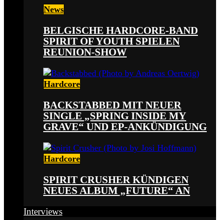
News
BELGISCHE HARDCORE-BAND
SPIRIT OF YOUTH SPIELEN
REUNION-SHOW
Hardcore
BACKSTABBED MIT NEUER
SINGLE „SPRING INSIDE MY
GRAVE“ UND EP-ANKÜNDIGUNG
Hardcore
SPIRIT CRUSHER KÜNDIGEN
NEUES ALBUM „FUTURE“ AN
Interviews