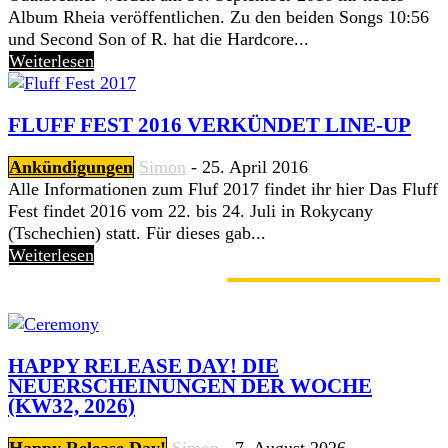
Album Rheia veröffentlichen. Zu den beiden Songs 10:56
und Second Son of R. hat die Hardcore...
Weiterlesen
FLUFF FEST 2016 VERKÜNDET LINE-UP
Ankündigungen
Simon
-
25. April 2016
Alle Informationen zum Fluf 2017 findet ihr hier Das Fluff
Fest findet 2016 vom 22. bis 24. Juli in Rokycany
(Tschechien) statt. Für dieses gab...
Weiterlesen
GERADE ANGESAGT
HAPPY RELEASE DAY! DIE
NEUERSCHEINUNGEN DER WOCHE
(KW32, 2026)
Happy Release Day!
Simon
-
7. August 2026