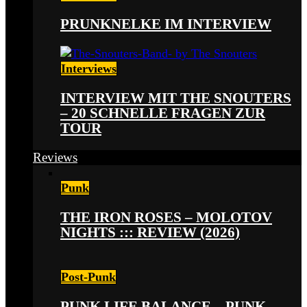
PRUNKNELKE IM INTERVIEW
Interviews
INTERVIEW MIT THE SNOUTERS
– 20 SCHNELLE FRAGEN ZUR
TOUR
Reviews
Punk
THE IRON ROSES – MOLOTOV
NIGHTS ::: REVIEW (2026)
Post-Punk
PUNK LIFE BALANCE – PUNK