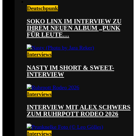
Deutschpunk
SOKO LINX IM INTERVIEW ZU
IHREM NEUEN ALBUM „PUNK
FÜR LEUTE…
Interviews
NASTY IM SHORT & SWEET-
INTERVIEW
Interviews
INTERVIEW MIT ALEX SCHWERS
ZUM RUHRPOTT RODEO 2026
Interviews