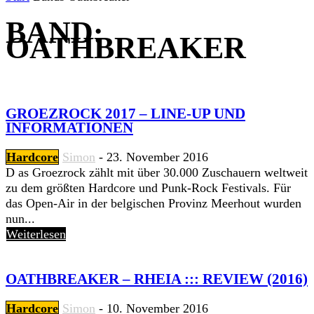
BAND:
OATHBREAKER
GROEZROCK 2017 – LINE-UP UND
INFORMATIONEN
Hardcore
Simon
-
23. November 2016
D as Groezrock zählt mit über 30.000 Zuschauern weltweit
zu dem größten Hardcore und Punk-Rock Festivals. Für
das Open-Air in der belgischen Provinz Meerhout wurden
nun...
Weiterlesen
OATHBREAKER – RHEIA ::: REVIEW (2016)
Hardcore
Simon
-
10. November 2016