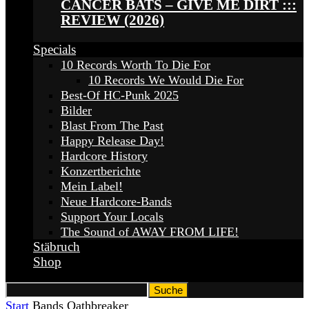
CANCER BATS – GIVE ME DIRT :::
REVIEW (2026)
Specials
10 Records Worth To Die For
10 Records We Would Die For
Best-Of HC-Punk 2025
Bilder
Blast From The Past
Happy Release Day!
Hardcore History
Konzertberichte
Mein Label!
Neue Hardcore-Bands
Support Your Locals
The Sound of AWAY FROM LIFE!
Stäbruch
Shop
Start
Bands
Oathbreaker