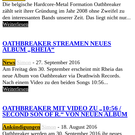
Die belgische Hardcore-Metal Formation Oathbreaker
zählt seit ihrer Gründung im Jahr 2008 ohne Zweifel zu
den interessanten Bands unserer Zeit. Das liegt nicht nur...
Weiterlesen
OATHBREAKER STREAMEN NEUES
ALBUM „RHEIA“
News
Simon
-
27. September 2016
Am Freitag den 30. September erscheint mit Rheia das
neue Album von Oathbreaker via Deathwish Records.
Nach einem Video zu den beiden Songs 10:56...
Weiterlesen
OATHBREAKER MIT VIDEO ZU „10:56 /
SECOND SON OF R.“ VON NEUEN ALBUM
Ankündigungen
Simon
-
18. August 2016
Oathbreaker werden am 30. September 2016 ihr neues