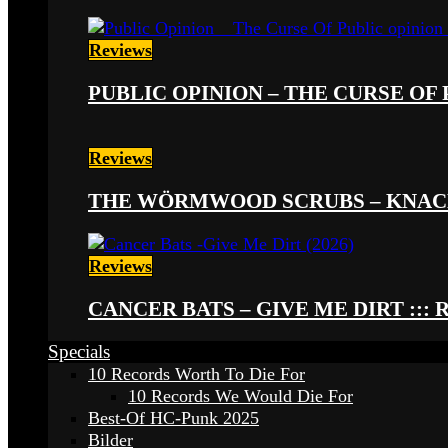
Reviews
PUBLIC OPINION – THE CURSE OF P
Reviews
THE WÖRMWOOD SCRUBS – KNACKE
Reviews
CANCER BATS – GIVE ME DIRT ::: 
Specials
10 Records Worth To Die For
10 Records We Would Die For
Best-Of HC-Punk 2025
Bilder