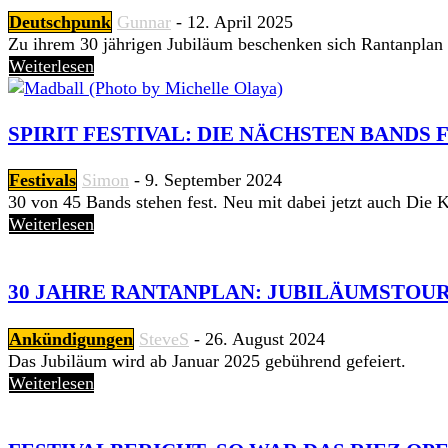
Deutschpunk
Gunnar
-
12. April 2025
Zu ihrem 30 jährigen Jubiläum beschenken sich Rantanplan
Weiterlesen
SPIRIT FESTIVAL: DIE NÄCHSTEN BANDS F
Festivals
Simon
-
9. September 2024
30 von 45 Bands stehen fest. Neu mit dabei jetzt auch Die K
Weiterlesen
30 JAHRE RANTANPLAN: JUBILÄUMSTOUR 
Ankündigungen
SteveS
-
26. August 2024
Das Jubiläum wird ab Januar 2025 gebührend gefeiert.
Weiterlesen