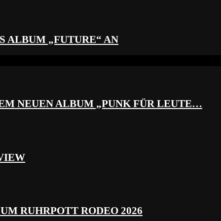
S ALBUM „FUTURE“ AN
REM NEUEN ALBUM „PUNK FÜR LEUTE…
VIEW
ZUM RUHRPOTT RODEO 2026