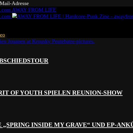
-Mail-Adresse
AWAY FROM LIFE
eo
 ABSCHIEDSTOUR
RIT OF YOUTH SPIELEN REUNION-SHOW
 „SPRING INSIDE MY GRAVE“ UND EP-AN