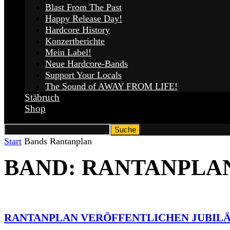
Blast From The Past
Happy Release Day!
Hardcore History
Konzertberichte
Mein Label!
Neue Hardcore-Bands
Support Your Locals
The Sound of AWAY FROM LIFE!
Stäbruch
Shop
Start
Bands
Rantanplan
BAND: RANTANPLA
RANTANPLAN VERÖFFENTLICHEN JUBILÄ