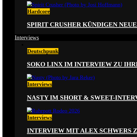
Hardcore
SPIRIT CRUSHER KÜNDIGEN NEUE
Interviews
Deutschpunk
SOKO LINX IM INTERVIEW ZU IH
Interviews
NASTY IM SHORT & SWEET-INTER
Interviews
INTERVIEW MIT ALEX SCHWERS 