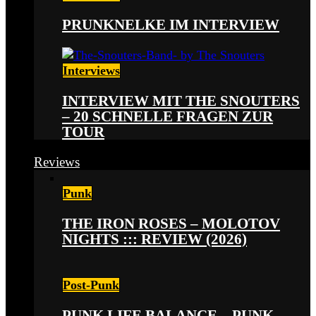
PRUNKNELKE IM INTERVIEW
Interviews
INTERVIEW MIT THE SNOUTERS
– 20 SCHNELLE FRAGEN ZUR
TOUR
Reviews
Punk
THE IRON ROSES – MOLOTOV
NIGHTS ::: REVIEW (2026)
Post-Punk
PUNK LIFE BALANCE – PUNK