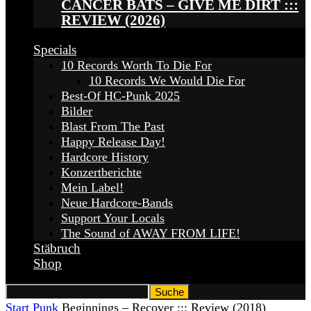
CANCER BATS – GIVE ME DIRT :::
REVIEW (2026)
Specials
10 Records Worth To Die For
10 Records We Would Die For
Best-Of HC-Punk 2025
Bilder
Blast From The Past
Happy Release Day!
Hardcore History
Konzertberichte
Mein Label!
Neue Hardcore-Bands
Support Your Locals
The Sound of AWAY FROM LIFE!
Stäbruch
Shop
Start
Punk
Beginnings – Recover ::: Review (2018)