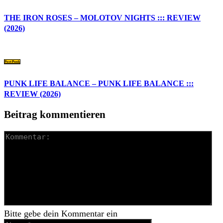
THE IRON ROSES – MOLOTOV NIGHTS ::: REVIEW
(2026)
Post-Punk
PUNK LIFE BALANCE – PUNK LIFE BALANCE :::
REVIEW (2026)
Beitrag kommentieren
Bitte gebe dein Kommentar ein