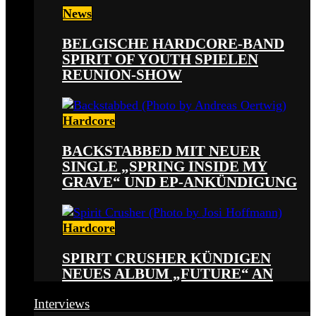
News
BELGISCHE HARDCORE-BAND
SPIRIT OF YOUTH SPIELEN
REUNION-SHOW
Hardcore
BACKSTABBED MIT NEUER
SINGLE „SPRING INSIDE MY
GRAVE“ UND EP-ANKÜNDIGUNG
Hardcore
SPIRIT CRUSHER KÜNDIGEN
NEUES ALBUM „FUTURE“ AN
Interviews