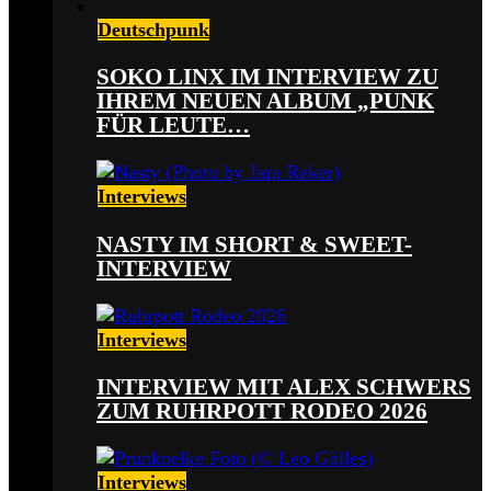
Deutschpunk
SOKO LINX IM INTERVIEW ZU
IHREM NEUEN ALBUM „PUNK
FÜR LEUTE…
Interviews
NASTY IM SHORT & SWEET-
INTERVIEW
Interviews
INTERVIEW MIT ALEX SCHWERS
ZUM RUHRPOTT RODEO 2026
Interviews