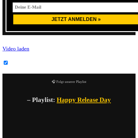
Video laden
YouTube-Inhalte immer entsperren
🎧 Folgt unserer Playlist
– Playlist:
Happy Release Day