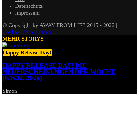
Datenschutz
Impressum
© Copyright by AWAY FROM LIFE 2015 - 2022 |
Cookie-Einstellungen
MEHR STORYS
Happy Release Day!
HAPPY RELEASE DAY! DIE
NEUERSCHEINUNGEN DER WOCHE
(KW32, 2026)
Simon
-
7. August 2026