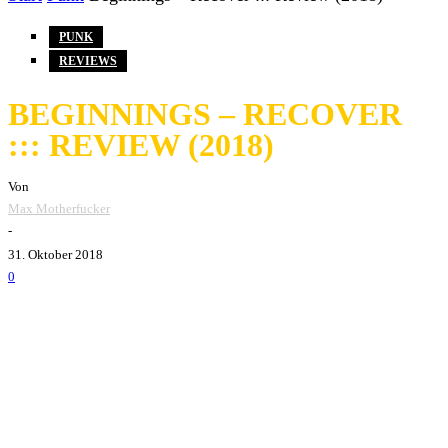
PUNK
REVIEWS
BEGINNINGS – RECOVER
::: REVIEW (2018)
Von
Max Motherfucker
-
31. Oktober 2018
0
Beginnings - Recover