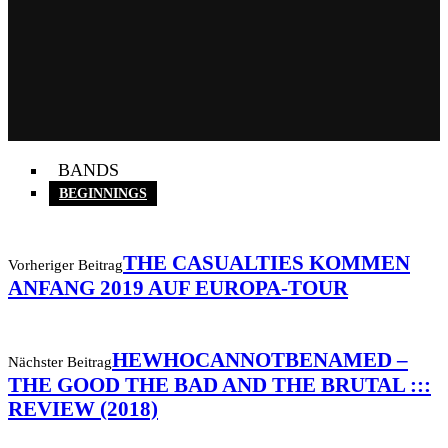
BANDS
BEGINNINGS
THE CASUALTIES KOMMEN
Vorheriger Beitrag
ANFANG 2019 AUF EUROPA-TOUR
HEWHOCANNOTBENAMED –
Nächster Beitrag
THE GOOD THE BAD AND THE BRUTAL :::
REVIEW (2018)