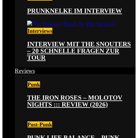
PRUNKNELKE IM INTERVIEW
Interviews
INTERVIEW MIT THE SNOUTERS
– 20 SCHNELLE FRAGEN ZUR
TOUR
Reviews
Punk
THE IRON ROSES – MOLOTOV
NIGHTS ::: REVIEW (2026)
Post-Punk
PUNK LIFE BALANCE – PUNK