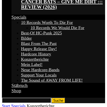
CANCER BATS – GIVE ME DIRT :::
REVIEW (2026)
Specials
10 Records Worth To Die For
10 Records We Would Die For
Best-Of HC-Punk 2025
Bilder
Blast From The Past
Happy Release Day!
Hardcore History
Konzertberichte
Mein Label!
Neue Hardcore-Bands
Support Your Locals
The Sound of AWAY FROM LIFE!
Stäbruch
Shop
Start
Specials
Konzertberichte