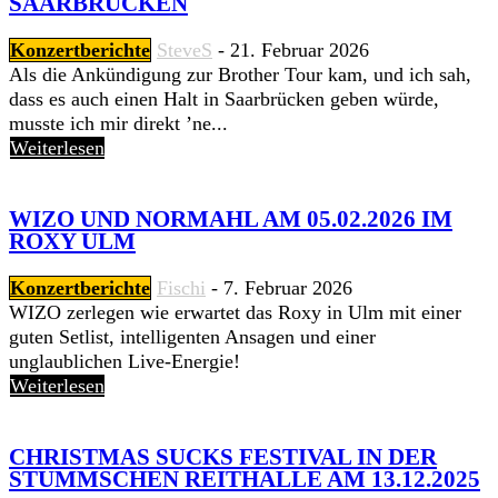
SAARBRÜCKEN
Konzertberichte
SteveS
-
21. Februar 2026
Als die Ankündigung zur Brother Tour kam, und ich sah,
dass es auch einen Halt in Saarbrücken geben würde,
musste ich mir direkt ’ne...
Weiterlesen
WIZO UND NORMAHL AM 05.02.2026 IM
ROXY ULM
Konzertberichte
Fischi
-
7. Februar 2026
WIZO zerlegen wie erwartet das Roxy in Ulm mit einer
guten Setlist, intelligenten Ansagen und einer
unglaublichen Live-Energie!
Weiterlesen
CHRISTMAS SUCKS FESTIVAL IN DER
STUMMSCHEN REITHALLE AM 13.12.2025