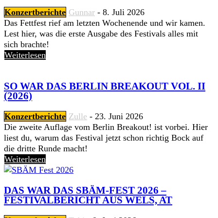
Konzertberichte
Gunnar
-
8. Juli 2026
Das Fettfest rief am letzten Wochenende und wir kamen.
Lest hier, was die erste Ausgabe des Festivals alles mit
sich brachte!
Weiterlesen
SO WAR DAS BERLIN BREAKOUT VOL. II
(2026)
Konzertberichte
Zulle
-
23. Juni 2026
Die zweite Auflage vom Berlin Breakout! ist vorbei. Hier
liest du, warum das Festival jetzt schon richtig Bock auf
die dritte Runde macht!
Weiterlesen
DAS WAR DAS SBÄM-FEST 2026 –
FESTIVALBERICHT AUS WELS, AT