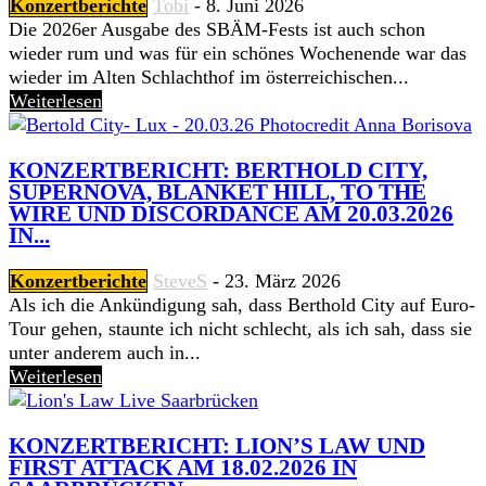
Konzertberichte
Tobi
-
8. Juni 2026
Die 2026er Ausgabe des SBÄM-Fests ist auch schon
wieder rum und was für ein schönes Wochenende war das
wieder im Alten Schlachthof im österreichischen...
Weiterlesen
KONZERTBERICHT: BERTHOLD CITY,
SUPERNOVA, BLANKET HILL, TO THE
WIRE UND DISCORDANCE AM 20.03.2026
IN...
Konzertberichte
SteveS
-
23. März 2026
Als ich die Ankündigung sah, dass Berthold City auf Euro-
Tour gehen, staunte ich nicht schlecht, als ich sah, dass sie
unter anderem auch in...
Weiterlesen
KONZERTBERICHT: LION’S LAW UND
FIRST ATTACK AM 18.02.2026 IN