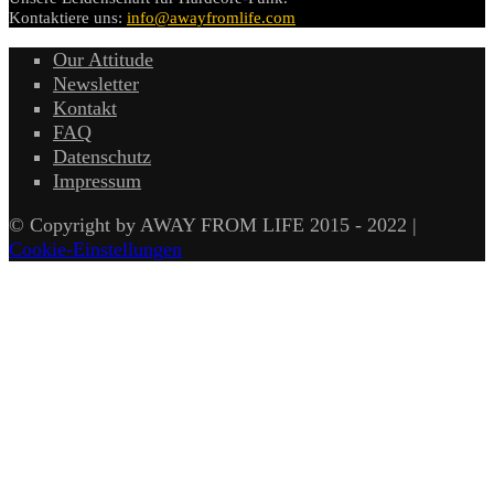
Kontaktiere uns:
info@awayfromlife.com
Our Attitude
Newsletter
Kontakt
FAQ
Datenschutz
Impressum
© Copyright by AWAY FROM LIFE 2015 - 2022 |
Cookie-Einstellungen