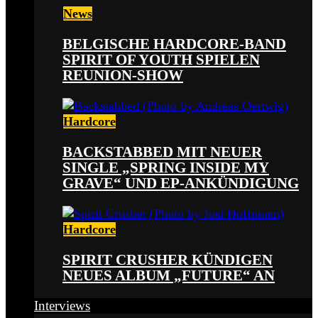
News
BELGISCHE HARDCORE-BAND
SPIRIT OF YOUTH SPIELEN
REUNION-SHOW
Hardcore
BACKSTABBED MIT NEUER
SINGLE „SPRING INSIDE MY
GRAVE“ UND EP-ANKÜNDIGUNG
Hardcore
SPIRIT CRUSHER KÜNDIGEN
NEUES ALBUM „FUTURE“ AN
Interviews