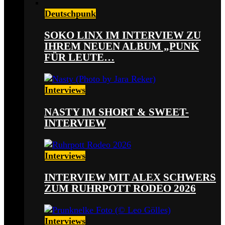
Deutschpunk
SOKO LINX IM INTERVIEW ZU
IHREM NEUEN ALBUM „PUNK
FÜR LEUTE…
Interviews
NASTY IM SHORT & SWEET-
INTERVIEW
Interviews
INTERVIEW MIT ALEX SCHWERS
ZUM RUHRPOTT RODEO 2026
Interviews