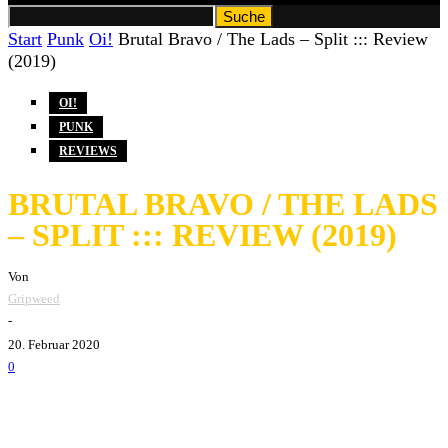
Start
Punk
Oi!
Brutal Bravo / The Lads – Split ::: Review
(2019)
OI!
PUNK
REVIEWS
BRUTAL BRAVO / THE LADS
– SPLIT ::: REVIEW (2019)
Von
Gripweed
-
20. Februar 2020
0