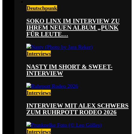
Deutschpunk
SOKO LINX IM INTERVIEW ZU
IHREM NEUEN ALBUM „PUNK
FÜR LEUTE…
Interviews
NASTY IM SHORT & SWEET-
INTERVIEW
Interviews
INTERVIEW MIT ALEX SCHWERS
ZUM RUHRPOTT RODEO 2026
Interviews