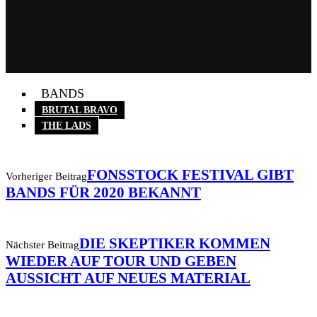
BANDS
BRUTAL BRAVO
THE LADS
FONSSTOCK FESTIVAL GIBT
Vorheriger Beitrag
BANDS FÜR 2020 BEKANNT
DIE SKEPTIKER KOMMEN
Nächster Beitrag
WIEDER AUF TOUR UND GEBEN
AUSSICHT AUF NEUES MATERIAL