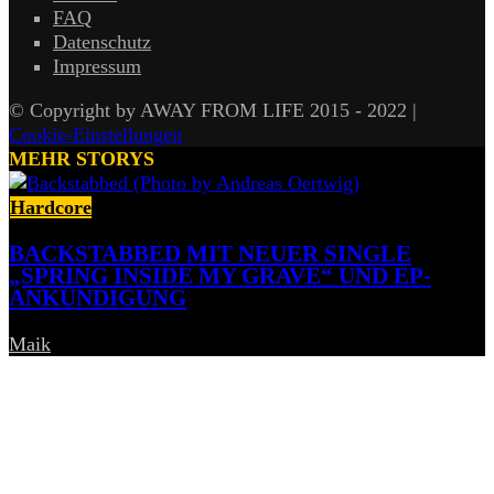
FAQ
Datenschutz
Impressum
© Copyright by AWAY FROM LIFE 2015 - 2022 |
Cookie-Einstellungen
MEHR STORYS
Hardcore
BACKSTABBED MIT NEUER SINGLE
„SPRING INSIDE MY GRAVE“ UND EP-
ANKÜNDIGUNG
Maik
-
6. August 2026