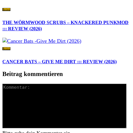
Reviews
THE WÖRMWOOD SCRUBS – KNACKERED PUNKMOD
::: REVIEW (2026)
Reviews
CANCER BATS – GIVE ME DIRT ::: REVIEW (2026)
Beitrag kommentieren