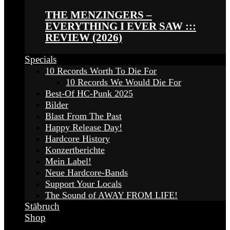
THE MENZINGERS –
EVERYTHING I EVER SAW :::
REVIEW (2026)
Specials
10 Records Worth To Die For
10 Records We Would Die For
Best-Of HC-Punk 2025
Bilder
Blast From The Past
Happy Release Day!
Hardcore History
Konzertberichte
Mein Label!
Neue Hardcore-Bands
Support Your Locals
The Sound of AWAY FROM LIFE!
Stäbruch
Shop