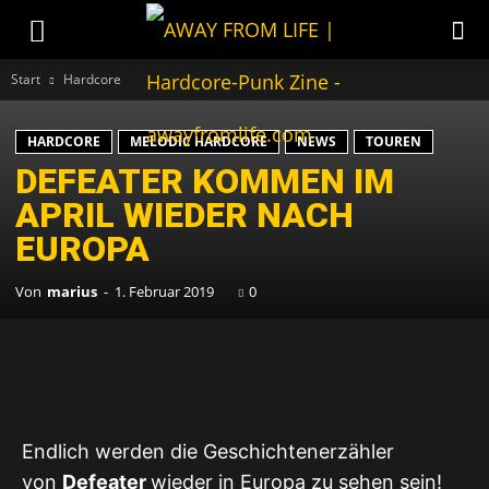
Start
Hardcore
HARDCORE
MELODIC HARDCORE
NEWS
TOUREN
DEFEATER KOMMEN IM
APRIL WIEDER NACH
EUROPA
Von
marius
-
1. Februar 2019
0
Endlich werden die Geschichtenerzähler
von
Defeater
wieder in Europa zu sehen sein!