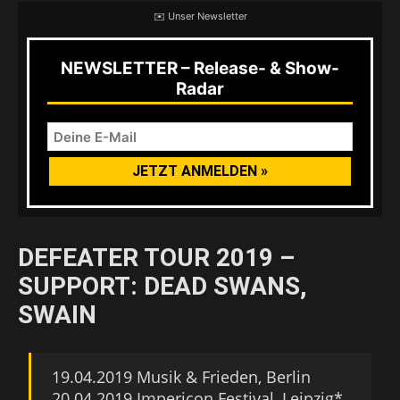
✉️ Unser Newsletter
NEWSLETTER – Release- & Show-
Radar
DEFEATER TOUR 2019 –
SUPPORT: DEAD SWANS,
SWAIN
19.04.2019 Musik & Frieden, Berlin
20.04.2019 Impericon Festival, Leipzig*