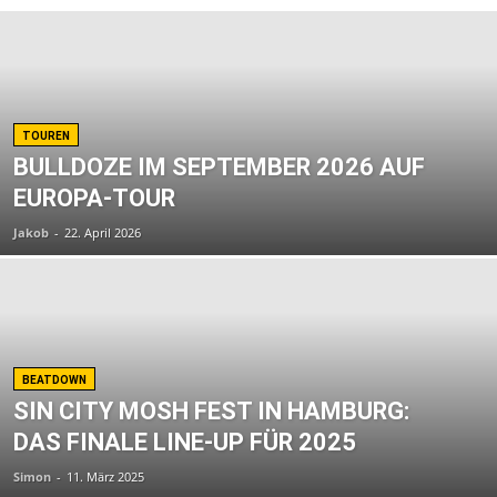
TOUREN
BULLDOZE IM SEPTEMBER 2026 AUF
EUROPA-TOUR
Jakob
-
22. April 2026
BEATDOWN
SIN CITY MOSH FEST IN HAMBURG:
DAS FINALE LINE-UP FÜR 2025
Simon
-
11. März 2025