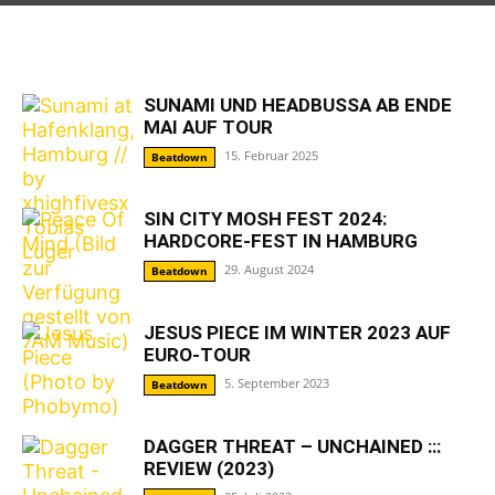
SUNAMI UND HEADBUSSA AB ENDE
MAI AUF TOUR
15. Februar 2025
Beatdown
SIN CITY MOSH FEST 2024:
HARDCORE-FEST IN HAMBURG
29. August 2024
Beatdown
JESUS PIECE IM WINTER 2023 AUF
EURO-TOUR
5. September 2023
Beatdown
DAGGER THREAT – UNCHAINED :::
REVIEW (2023)