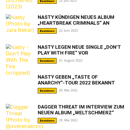
25. Juli 2023
Beatdown
NASTY KÜNDIGEN NEUES ALBUM
„HEARTBREAK CRIMINALS“ AN
22. Juni 2023
Beatdown
NASTY LEGEN NEUE SINGLE „DON’T
PLAY WITH FIRE“ VOR
31. August 2022
Beatdown
NASTY GEBEN „TASTE OF
ANARCHY“-TOUR 2022 BEKANNT
30. Mai 2022
Beatdown
DAGGER THREAT IM INTERVIEW ZUM
NEUEN ALBUM „WELTSCHMERZ“
29. Mai 2022
Beatdown