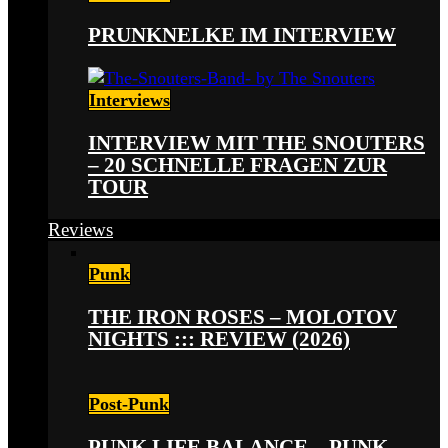
PRUNKNELKE IM INTERVIEW
Interviews
INTERVIEW MIT THE SNOUTERS
– 20 SCHNELLE FRAGEN ZUR
TOUR
Reviews
Punk
THE IRON ROSES – MOLOTOV
NIGHTS ::: REVIEW (2026)
Post-Punk
PUNK LIFE BALANCE – PUNK