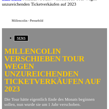
unzureichenden Ticketverkäufen auf 2023
Millencolin - Pressebild
NEWS
MILLENCOLIN
VERSCHIEBEN TOUR
WEGEN
UNZUREICHENDEN
TICKETVERKÄUFEN AUF
2023
Die Tour hätte eigentlich Ende des Monats beginnen
sollen, nun wurde sie um 1 Jahr verschoben.