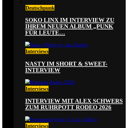
Deutschpunk
SOKO LINX IM INTERVIEW ZU
IHREM NEUEN ALBUM „PUNK
FÜR LEUTE…
Interviews
NASTY IM SHORT & SWEET-
INTERVIEW
Interviews
INTERVIEW MIT ALEX SCHWERS
ZUM RUHRPOTT RODEO 2026
Interviews