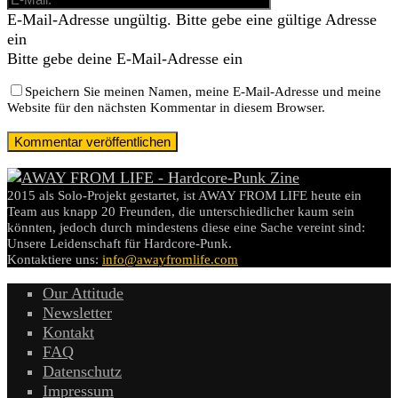
E-Mail-Adresse ungültig. Bitte gebe eine gültige Adresse
ein
Bitte gebe deine E-Mail-Adresse ein
Speichern Sie meinen Namen, meine E-Mail-Adresse und meine
Website für den nächsten Kommentar in diesem Browser.
2015 als Solo-Projekt gestartet, ist AWAY FROM LIFE heute ein
Team aus knapp 20 Freunden, die unterschiedlicher kaum sein
könnten, jedoch durch mindestens diese eine Sache vereint sind:
Unsere Leidenschaft für Hardcore-Punk.
Kontaktiere uns:
info@awayfromlife.com
Our Attitude
Newsletter
Kontakt
FAQ
Datenschutz
Impressum