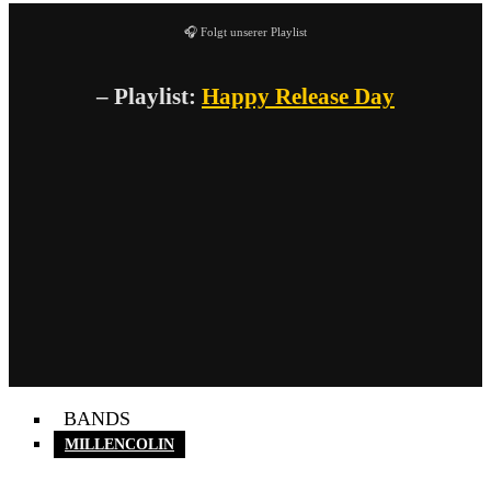
🎧 Folgt unserer Playlist
– Playlist:
Happy Release Day
BANDS
MILLENCOLIN