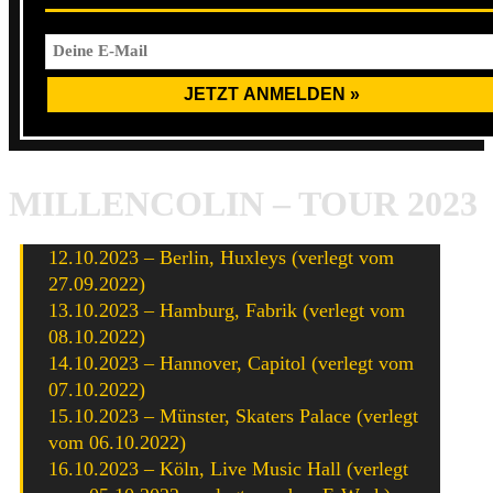
MILLENCOLIN – TOUR 2023
12.10.2023 – Berlin, Huxleys (verlegt vom
27.09.2022)
13.10.2023 – Hamburg, Fabrik (verlegt vom
08.10.2022)
14.10.2023 – Hannover, Capitol (verlegt vom
07.10.2022)
15.10.2023 – Münster, Skaters Palace (verlegt
vom 06.10.2022)
16.10.2023 – Köln, Live Music Hall (verlegt