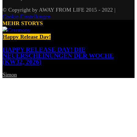
© Copyright by AWAY FROM LIFE 2015 - 2022 |
Cookie-Einstellungen
MEHR STORYS
Happy Release Day!
HAPPY RELEASE DAY! DIE
NEUERSCHEINUNGEN DER WOCHE
(KW32, 2026)
Simon
-
7. August 2026