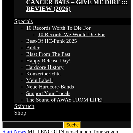
CANCER BATS – GIVE ME DIRT :::
REVIEW (2026)
Specials
10 Records Worth To Die For
10 Records We Would Die For
Best-Of HC-Punk 2025
Bilder
Blast From The Past
Happy Release Day!
Hardcore History
Konzertberichte
Mein Label!
Neue Hardcore-Bands
Support Your Locals
The Sound of AWAY FROM LIFE!
Stäbruch
Shop
Start
News
MILLENCOLIN verschieben Tour wegen