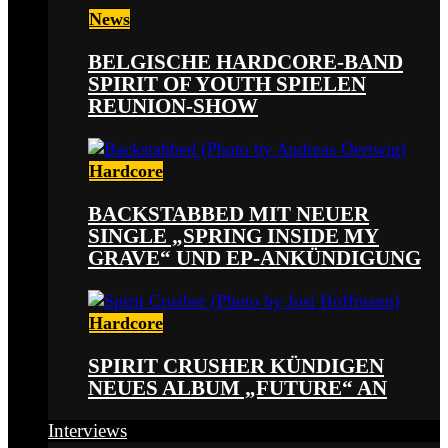
News
BELGISCHE HARDCORE-BAND
SPIRIT OF YOUTH SPIELEN
REUNION-SHOW
Hardcore
BACKSTABBED MIT NEUER
SINGLE „SPRING INSIDE MY
GRAVE“ UND EP-ANKÜNDIGUNG
Hardcore
SPIRIT CRUSHER KÜNDIGEN
NEUES ALBUM „FUTURE“ AN
Interviews