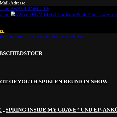
-Mail-Adresse
AWAY FROM LIFE
eo
 ABSCHIEDSTOUR
RIT OF YOUTH SPIELEN REUNION-SHOW
 „SPRING INSIDE MY GRAVE“ UND EP-AN