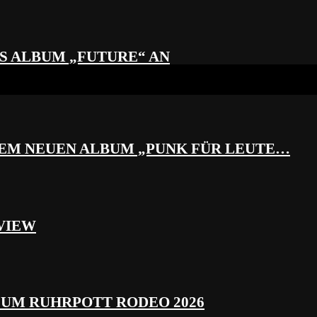
S ALBUM „FUTURE“ AN
REM NEUEN ALBUM „PUNK FÜR LEUTE…
VIEW
ZUM RUHRPOTT RODEO 2026