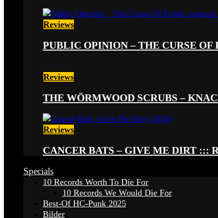
Reviews
PUBLIC OPINION – THE CURSE OF P
Reviews
THE WÖRMWOOD SCRUBS – KNACKE
Reviews
CANCER BATS – GIVE ME DIRT ::: 
Specials
10 Records Worth To Die For
10 Records We Would Die For
Best-Of HC-Punk 2025
Bilder