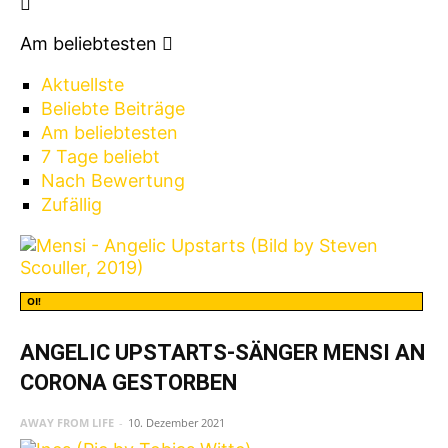
Am beliebtesten
Aktuellste
Beliebte Beiträge
Am beliebtesten
7 Tage beliebt
Nach Bewertung
Zufällig
OI!
ANGELIC UPSTARTS-SÄNGER MENSI AN
CORONA GESTORBEN
AWAY FROM LIFE
-
10. Dezember 2021