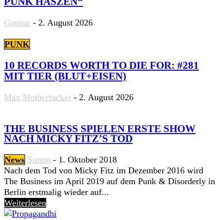
PUNK HASZEN“
Gunnar
-
2. August 2026
PUNK
10 RECORDS WORTH TO DIE FOR: #281
MIT TIER (BLUT+EISEN)
Max Motherfucker
-
2. August 2026
THE BUSINESS SPIELEN ERSTE SHOW
NACH MICKY FITZ’S TOD
News
Simon
-
1. Oktober 2018
Nach dem Tod von Micky Fitz im Dezember 2016 wird
The Business im April 2019 auf dem Punk & Disorderly in
Berlin erstmalig wieder auf...
Weiterlesen