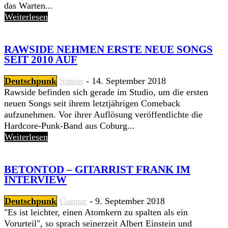
das Warten...
Weiterlesen
RAWSIDE NEHMEN ERSTE NEUE SONGS
SEIT 2010 AUF
Deutschpunk
Simon
-
14. September 2018
Rawside befinden sich gerade im Studio, um die ersten
neuen Songs seit ihrem letztjährigen Comeback
aufzunehmen. Vor ihrer Auflösung veröffentlichte die
Hardcore-Punk-Band aus Coburg...
Weiterlesen
BETONTOD – GITARRIST FRANK IM
INTERVIEW
Deutschpunk
Gunnar
-
9. September 2018
"Es ist leichter, einen Atomkern zu spalten als ein
Vorurteil", so sprach seinerzeit Albert Einstein und