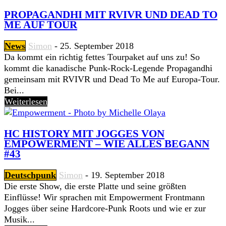
PROPAGANDHI MIT RVIVR UND DEAD TO
ME AUF TOUR
News
Simon
-
25. September 2018
Da kommt ein richtig fettes Tourpaket auf uns zu! So
kommt die kanadische Punk-Rock-Legende Propagandhi
gemeinsam mit RVIVR und Dead To Me auf Europa-Tour.
Bei...
Weiterlesen
HC HISTORY MIT JOGGES VON
EMPOWERMENT – WIE ALLES BEGANN
#43
Deutschpunk
Simon
-
19. September 2018
Die erste Show, die erste Platte und seine größten
Einflüsse! Wir sprachen mit Empowerment Frontmann
Jogges über seine Hardcore-Punk Roots und wie er zur
Musik...