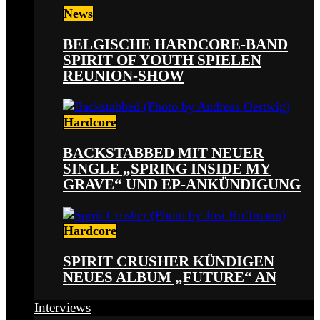
News
BELGISCHE HARDCORE-BAND
SPIRIT OF YOUTH SPIELEN
REUNION-SHOW
Hardcore
BACKSTABBED MIT NEUER
SINGLE „SPRING INSIDE MY
GRAVE“ UND EP-ANKÜNDIGUNG
Hardcore
SPIRIT CRUSHER KÜNDIGEN
NEUES ALBUM „FUTURE“ AN
Interviews