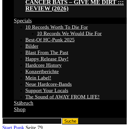
CANCER BATS – GIVE ME DIRT :::
REVIEW (2026)
Specials
10 Records Worth To Die For
10 Records We Would Die For
Best-Of HC-Punk 2025
Bilder
Blast From The Past
Happy Release Day!
Hardcore History
Konzertberichte
Mein Label!
Neue Hardcore-Bands
Support Your Locals
The Sound of AWAY FROM LIFE!
Stäbruch
Shop
Start
Punk
Seite 79