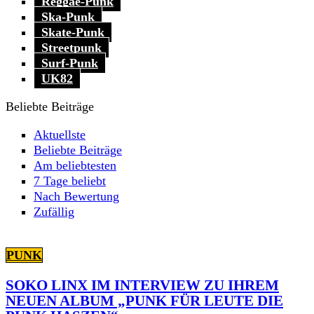
Reggae-Punk
Ska-Punk
Skate-Punk
Streetpunk
Surf-Punk
UK82
Beliebte Beiträge
Aktuellste
Beliebte Beiträge
Am beliebtesten
7 Tage beliebt
Nach Bewertung
Zufällig
PUNK
SOKO LINX IM INTERVIEW ZU IHREM
NEUEN ALBUM „PUNK FÜR LEUTE DIE