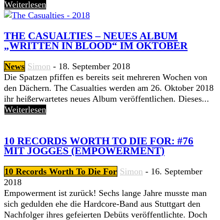
Weiterlesen
THE CASUALTIES – NEUES ALBUM
„WRITTEN IN BLOOD“ IM OKTOBER
News
Simon
-
18. September 2018
Die Spatzen pfiffen es bereits seit mehreren Wochen von
den Dächern. The Casualties werden am 26. Oktober 2018
ihr heißerwartetes neues Album veröffentlichen. Dieses...
Weiterlesen
10 RECORDS WORTH TO DIE FOR: #76
MIT JOGGES (EMPOWERMENT)
10 Records Worth To Die For
Simon
-
16. September
2018
Empowerment ist zurück! Sechs lange Jahre musste man
sich gedulden ehe die Hardcore-Band aus Stuttgart den
Nachfolger ihres gefeierten Debüts veröffentlichte. Doch