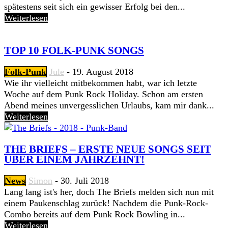
spätestens seit sich ein gewisser Erfolg bei den...
Weiterlesen
TOP 10 FOLK-PUNK SONGS
Folk-Punk
Jule
-
19. August 2018
Wie ihr vielleicht mitbekommen habt, war ich letzte
Woche auf dem Punk Rock Holiday. Schon am ersten
Abend meines unvergesslichen Urlaubs, kam mir dank...
Weiterlesen
THE BRIEFS – ERSTE NEUE SONGS SEIT
ÜBER EINEM JAHRZEHNT!
News
Simon
-
30. Juli 2018
Lang lang ist's her, doch The Briefs melden sich nun mit
einem Paukenschlag zurück! Nachdem die Punk-Rock-
Combo bereits auf dem Punk Rock Bowling in...
Weiterlesen