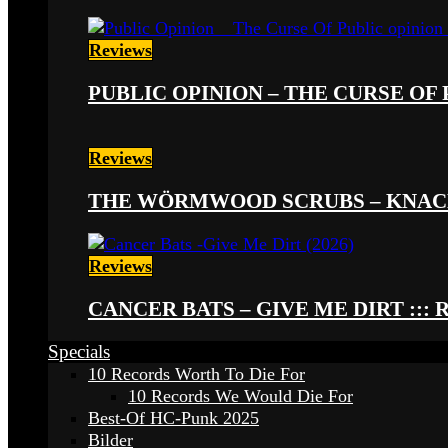
Reviews
PUBLIC OPINION – THE CURSE OF P
Reviews
THE WÖRMWOOD SCRUBS – KNACKE
Reviews
CANCER BATS – GIVE ME DIRT ::: 
Specials
10 Records Worth To Die For
10 Records We Would Die For
Best-Of HC-Punk 2025
Bilder