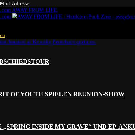
-Mail-Adresse
AWAY FROM LIFE
eo
 ABSCHIEDSTOUR
RIT OF YOUTH SPIELEN REUNION-SHOW
 „SPRING INSIDE MY GRAVE“ UND EP-AN