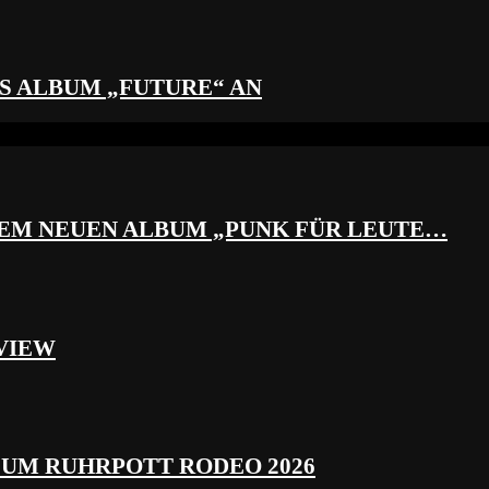
S ALBUM „FUTURE“ AN
REM NEUEN ALBUM „PUNK FÜR LEUTE…
VIEW
ZUM RUHRPOTT RODEO 2026