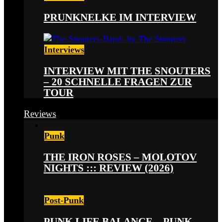
PRUNKNELKE IM INTERVIEW
Interviews
INTERVIEW MIT THE SNOUTERS
– 20 SCHNELLE FRAGEN ZUR
TOUR
Reviews
Punk
THE IRON ROSES – MOLOTOV
NIGHTS ::: REVIEW (2026)
Post-Punk
PUNK LIFE BALANCE – PUNK