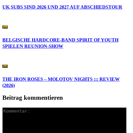
UK SUBS SIND 2026 UND 2027 AUF ABSCHIEDSTOUR
News
BELGISCHE HARDCORE-BAND SPIRIT OF YOUTH
SPIELEN REUNION-SHOW
Punk
THE IRON ROSES – MOLOTOV NIGHTS ::: REVIEW
(2026)
Beitrag kommentieren