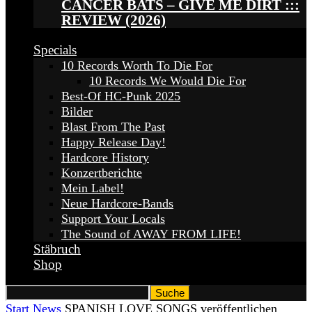
CANCER BATS – GIVE ME DIRT :::
REVIEW (2026)
Specials
10 Records Worth To Die For
10 Records We Would Die For
Best-Of HC-Punk 2025
Bilder
Blast From The Past
Happy Release Day!
Hardcore History
Konzertberichte
Mein Label!
Neue Hardcore-Bands
Support Your Locals
The Sound of AWAY FROM LIFE!
Stäbruch
Shop
Start
News
SPANISH LOVE SONGS veröffentlichen