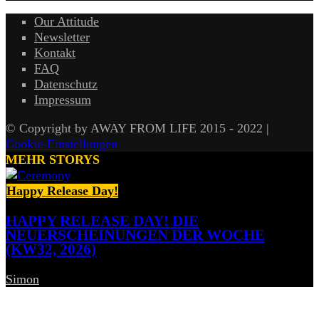
Our Attitude
Newsletter
Kontakt
FAQ
Datenschutz
Impressum
© Copyright by AWAY FROM LIFE 2015 - 2022 |
Cookie-Einstellungen
MEHR STORYS
Happy Release Day!
HAPPY RELEASE DAY! DIE
NEUERSCHEINUNGEN DER WOCHE
(KW32, 2026)
Simon
-
7. August 2026