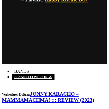
BANDS
SPANISH LOVE SONGS
JONNY KARACHO –
Vorheriger Beitrag
MAMMAMACHMA! ::: REVIEW (2023)