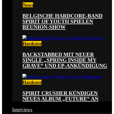
News
BELGISCHE HARDCORE-BAND
SPIRIT OF YOUTH SPIELEN
REUNION-SHOW
Hardcore
BACKSTABBED MIT NEUER
SINGLE „SPRING INSIDE MY
GRAVE“ UND EP-ANKÜNDIGUNG
Hardcore
SPIRIT CRUSHER KÜNDIGEN
NEUES ALBUM „FUTURE“ AN
Interviews