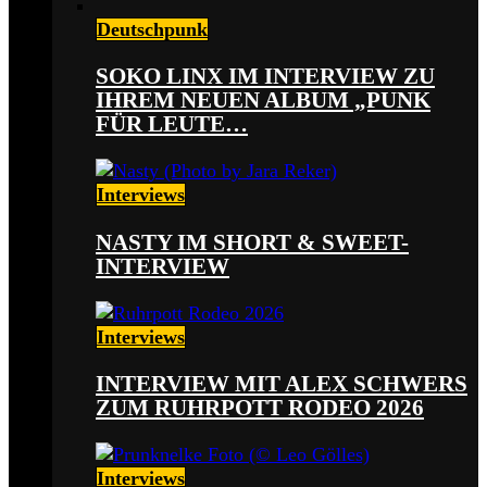
Deutschpunk
SOKO LINX IM INTERVIEW ZU
IHREM NEUEN ALBUM „PUNK
FÜR LEUTE…
Interviews
NASTY IM SHORT & SWEET-
INTERVIEW
Interviews
INTERVIEW MIT ALEX SCHWERS
ZUM RUHRPOTT RODEO 2026
Interviews