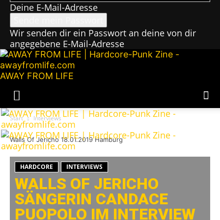
Deine E-Mail-Adresse
Wir senden dir ein Passwort an deine von dir
angegebene E-Mail-Adresse
AWAY FROM LIFE
Start
Interviews
Walls Of Jericho 18.01.2019 Hamburg
HARDCORE
INTERVIEWS
WALLS OF JERICHO
SÄNGERIN CANDACE
PUOPOLO IM INTERVIEW