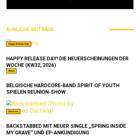
ÄHNLICHE BEITRÄGE
MEHR VOM AUTOR
Happy Release Day!
HAPPY RELEASE DAY! DIE NEUERSCHEINUNGEN DER
WOCHE (KW32, 2026)
News
BELGISCHE HARDCORE-BAND SPIRIT OF YOUTH
SPIELEN REUNION-SHOW
Hardcore
BACKSTABBED MIT NEUER SINGLE „SPRING INSIDE
MY GRAVE“ UND EP-ANKÜNDIGUNG