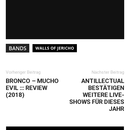
BANDS
WALLS OF JERICHO
Vorheriger Beitrag
Nächster Beitrag
BRONCO – MUCHO
ANTILLECTUAL
EVIL ::: REVIEW
BESTÄTIGEN
(2018)
WEITERE LIVE-
SHOWS FÜR DIESES
JAHR