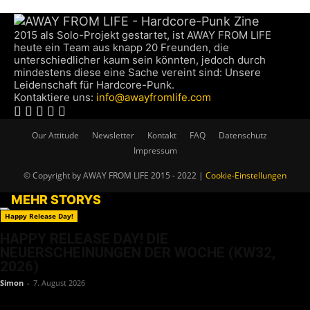
2015 als Solo-Projekt gestartet, ist AWAY FROM LIFE
heute ein Team aus knapp 20 Freunden, die
unterschiedlicher kaum sein könnten, jedoch durch
mindestens diese eine Sache vereint sind: Unsere
Leidenschaft für Hardcore-Punk.
Kontaktiere uns:
info@awayfromlife.com
Our Attitude
Newsletter
Kontakt
FAQ
Datenschutz
Impressum
© Copyright by AWAY FROM LIFE 2015 - 2022 |
Cookie-Einstellungen
MEHR STORYS
Happy Release Day!
HAPPY RELEASE DAY! DIE
NEUERSCHEINUNGEN DER WOCHE (KW32,
2026)
Simon
-
7. August 2026