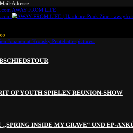
-Mail-Adresse
AWAY FROM LIFE
eo
 ABSCHIEDSTOUR
RIT OF YOUTH SPIELEN REUNION-SHOW
 „SPRING INSIDE MY GRAVE“ UND EP-AN