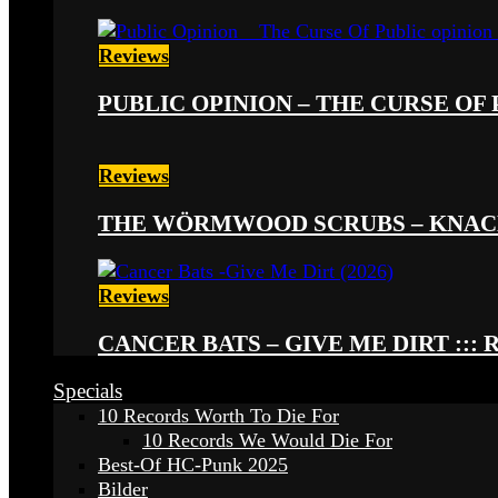
Reviews
PUBLIC OPINION – THE CURSE OF P
Reviews
THE WÖRMWOOD SCRUBS – KNACKE
Reviews
CANCER BATS – GIVE ME DIRT ::: 
Specials
10 Records Worth To Die For
10 Records We Would Die For
Best-Of HC-Punk 2025
Bilder