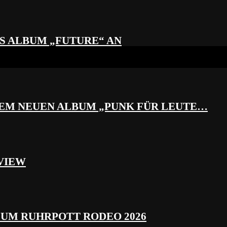
S ALBUM „FUTURE“ AN
REM NEUEN ALBUM „PUNK FÜR LEUTE…
VIEW
ZUM RUHRPOTT RODEO 2026