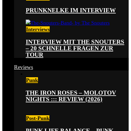
PRUNKNELKE IM INTERVIEW
Interviews
INTERVIEW MIT THE SNOUTERS
– 20 SCHNELLE FRAGEN ZUR
TOUR
Reviews
Punk
THE IRON ROSES – MOLOTOV
NIGHTS ::: REVIEW (2026)
Post-Punk
PUNK LIFE BALANCE – PUNK