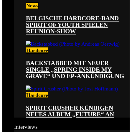
News
BELGISCHE HARDCORE-BAND
SPIRIT OF YOUTH SPIELEN
REUNION-SHOW
Hardcore
BACKSTABBED MIT NEUER
SINGLE „SPRING INSIDE MY
GRAVE“ UND EP-ANKÜNDIGUNG
Hardcore
SPIRIT CRUSHER KÜNDIGEN
NEUES ALBUM „FUTURE“ AN
Interviews