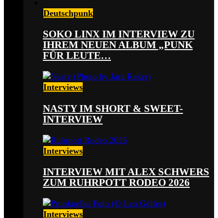
Deutschpunk
SOKO LINX IM INTERVIEW ZU
IHREM NEUEN ALBUM „PUNK
FÜR LEUTE…
Interviews
NASTY IM SHORT & SWEET-
INTERVIEW
Interviews
INTERVIEW MIT ALEX SCHWERS
ZUM RUHRPOTT RODEO 2026
Interviews