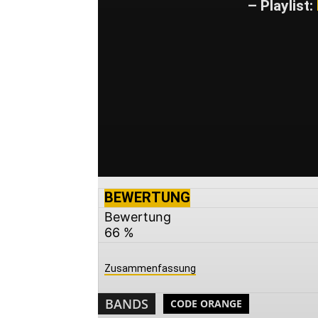
– Playlist:
BEWERTUNG
Bewertung
66 %
Zusammenfassung
BANDS
CODE ORANGE