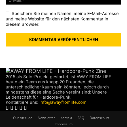
Speichern Sie meinen Namen, meine E-Mail-Adresse
und meine Website für den nächsten Kommentar in
diesem Browser.
2015 als Solo-Projekt gestartet, ist AWAY FROM LIFE
heute ein Team aus knapp 20 Freunden, die
unterschiedlicher kaum sein könnten, jedoch durch
mindestens diese eine Sache vereint sind: Unsere
Leidenschaft für Hardcore-Punk.
Kontaktiere uns:
info@awayfromlife.com
Our Attitude
Newsletter
Kontakt
FAQ
Datenschutz
Impressum