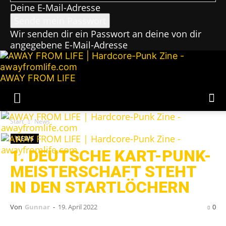
Deine E-Mail-Adresse
Wir senden dir ein Passwort an deine von dir
angegebene E-Mail-Adresse
AWAY FROM LIFE
Start
News
NEWS
1. DEUTSCHE KART-PUNK-
MEISTERSCHAFT STEHT
IN DEN STARTLÖCHERN
Von
Gunnar
-
19. April 2022
0