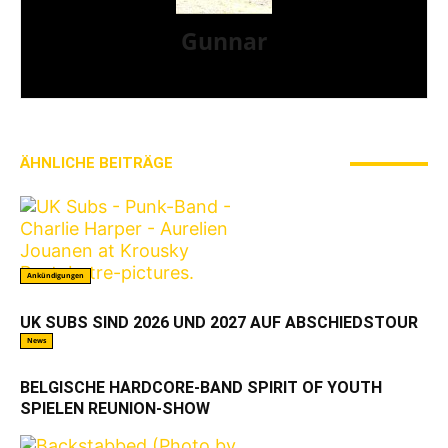
Gunnar
I LIVE ON A BIG ROCK - CALLED PUNK-ROCK
ÄHNLICHE BEITRÄGE
MEHR VOM AUTOR
Ankündigungen
UK SUBS SIND 2026 UND 2027 AUF ABSCHIEDSTOUR
News
BELGISCHE HARDCORE-BAND SPIRIT OF YOUTH
SPIELEN REUNION-SHOW