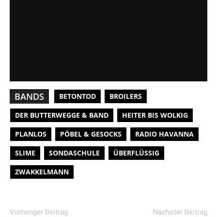
BANDS
BETONTOD
BROILERS
DER BUTTERWEGGE & BAND
HEITER BIS WOLKIG
PLANLOS
PÖBEL & GESOCKS
RADIO HAVANNA
SLIME
SONDASCHULE
ÜBERFLÜSSIG
ZWAKKELMANN
Vorheriger Beitrag
Nächster Beitrag