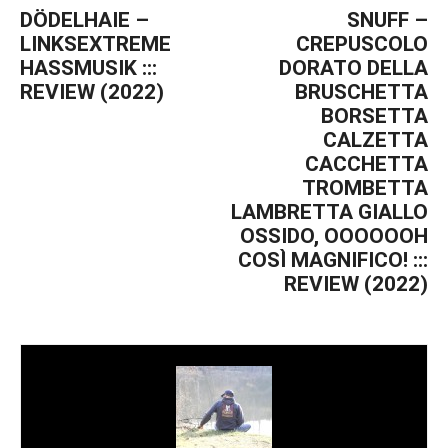
DÖDELHAIE –
SNUFF –
LINKSEXTREME
CREPUSCOLO
HASSMUSIK :::
DORATO DELLA
REVIEW (2022)
BRUSCHETTA
BORSETTA
CALZETTA
CACCHETTA
TROMBETTA
LAMBRETTA GIALLO
OSSIDO, OOOOOOH
COSÌ MAGNIFICO! :::
REVIEW (2022)