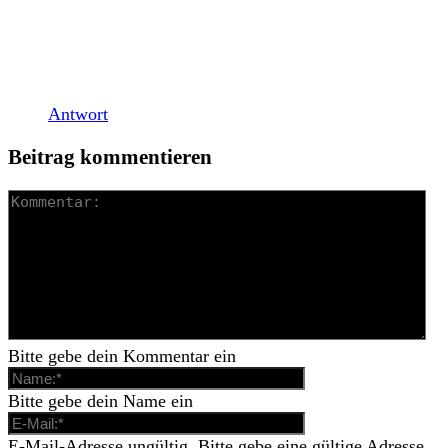
[…] dann wieder zu uns auf Europa-Tour. So wurde
Turnstile unter anderem schon für das Full Force
Festival und dem Jera On Air […]
Antwort
Beitrag kommentieren
Bitte gebe dein Kommentar ein
Bitte gebe dein Name ein
E-Mail-Adresse ungültig. Bitte gebe eine gültige Adresse