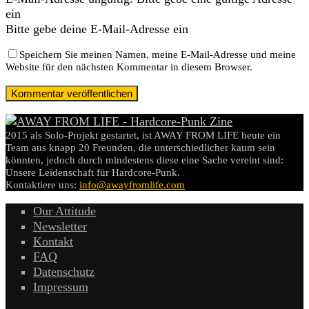
ein
Bitte gebe deine E-Mail-Adresse ein
Speichern Sie meinen Namen, meine E-Mail-Adresse und meine
Website für den nächsten Kommentar in diesem Browser.
2015 als Solo-Projekt gestartet, ist AWAY FROM LIFE heute ein
Team aus knapp 20 Freunden, die unterschiedlicher kaum sein
könnten, jedoch durch mindestens diese eine Sache vereint sind:
Unsere Leidenschaft für Hardcore-Punk.
Kontaktiere uns:
info@awayfromlife.com
Our Attitude
Newsletter
Kontakt
FAQ
Datenschutz
Impressum