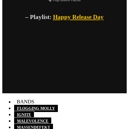
– Playlist:
Happy Release Day
BANDS
FLOGGING MOLLY
IGNITE
MALEVOLENCE
MASSENDEFEKT