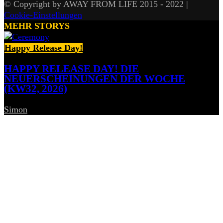
© Copyright by AWAY FROM LIFE 2015 - 2022 |
Cookie-Einstellungen
MEHR STORYS
Happy Release Day!
HAPPY RELEASE DAY! DIE
NEUERSCHEINUNGEN DER WOCHE
(KW32, 2026)
Simon
-
7. August 2026