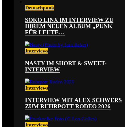
Deutschpunk
SOKO LINX IM INTERVIEW ZU
IHREM NEUEN ALBUM „PUNK
FÜR LEUTE…
Interviews
NASTY IM SHORT & SWEET-
INTERVIEW
Interviews
INTERVIEW MIT ALEX SCHWERS
ZUM RUHRPOTT RODEO 2026
Interviews