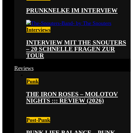
PRUNKNELKE IM INTERVIEW
Interviews
INTERVIEW MIT THE SNOUTERS
– 20 SCHNELLE FRAGEN ZUR
TOUR
Reviews
Punk
THE IRON ROSES – MOLOTOV
NIGHTS ::: REVIEW (2026)
Post-Punk
PUNK LIFE BALANCE – PUNK