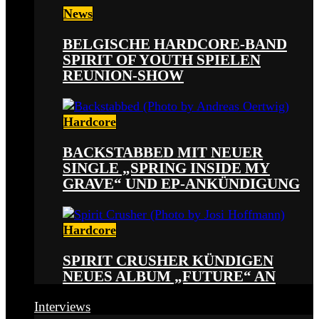
News
BELGISCHE HARDCORE-BAND
SPIRIT OF YOUTH SPIELEN
REUNION-SHOW
Hardcore
BACKSTABBED MIT NEUER
SINGLE „SPRING INSIDE MY
GRAVE“ UND EP-ANKÜNDIGUNG
Hardcore
SPIRIT CRUSHER KÜNDIGEN
NEUES ALBUM „FUTURE“ AN
Interviews