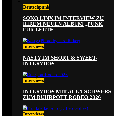
Deutschpunk
SOKO LINX IM INTERVIEW ZU
IHREM NEUEN ALBUM „PUNK
FÜR LEUTE…
Interviews
NASTY IM SHORT & SWEET-
INTERVIEW
Interviews
INTERVIEW MIT ALEX SCHWERS
ZUM RUHRPOTT RODEO 2026
Interviews