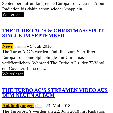
September auf umfangreiche Europa-Tour. Da ihr Album
Radiation bis dahin schon wieder knapp ein...
Weiterlesen
THE TURBO AC’S & CHRISTMAS: SPLIT-
SINGLE IM SEPTEMBER
News
Simon
-
9. Juli 2018
The Turbo A​.​C​.​'s werden pünktlich zum Start ihrer
Europa-Tour eine Split-Single mit Christmas
veröffentlichen. Während The Turbo AC's der 7"-Vinyl
ein Cover zu Lana del...
Weiterlesen
THE TURBO AC’S STREAMEN VIDEO AUS
DEM NEUEN ALBUM
Ankündigungen
Ole
-
23. Mai 2018
The Turbo AC’s werden am 22. Juni 2018 mit Radiation