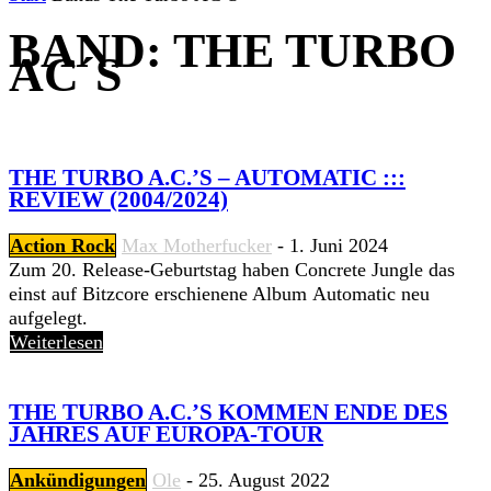
BAND: THE TURBO
AC´S
THE TURBO A.C.’S – AUTOMATIC :::
REVIEW (2004/2024)
Action Rock
Max Motherfucker
-
1. Juni 2024
Zum 20. Release-Geburtstag haben Concrete Jungle das
einst auf Bitzcore erschienene Album Automatic neu
aufgelegt.
Weiterlesen
THE TURBO A.C.’S KOMMEN ENDE DES
JAHRES AUF EUROPA-TOUR
Ankündigungen
Ole
-
25. August 2022