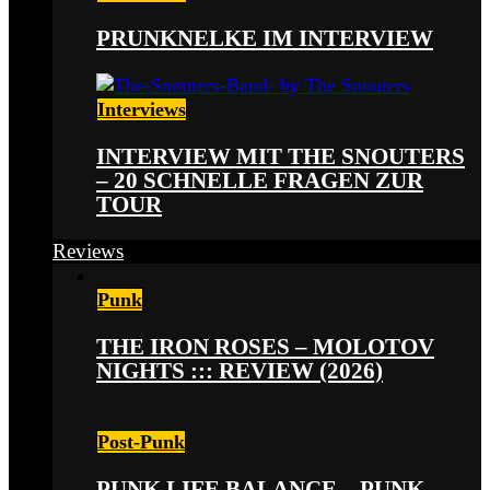
PRUNKNELKE IM INTERVIEW
Interviews
INTERVIEW MIT THE SNOUTERS
– 20 SCHNELLE FRAGEN ZUR
TOUR
Reviews
Punk
THE IRON ROSES – MOLOTOV
NIGHTS ::: REVIEW (2026)
Post-Punk
PUNK LIFE BALANCE – PUNK