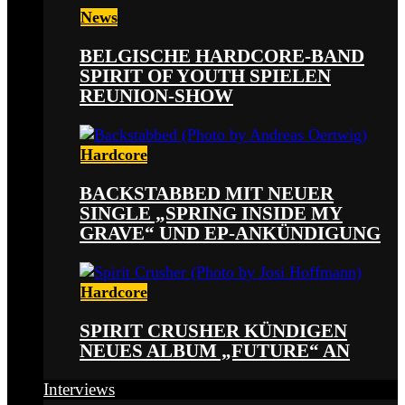
News
BELGISCHE HARDCORE-BAND
SPIRIT OF YOUTH SPIELEN
REUNION-SHOW
Hardcore
BACKSTABBED MIT NEUER
SINGLE „SPRING INSIDE MY
GRAVE“ UND EP-ANKÜNDIGUNG
Hardcore
SPIRIT CRUSHER KÜNDIGEN
NEUES ALBUM „FUTURE“ AN
Interviews