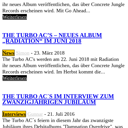
ihr neues Album veröffentlichen, das über Concrete Jungle
Records erscheinen wird. Mit Go Ahead...
Weiterlesen
THE TURBO AC’S – NEUES ALBUM
„RADIATION“ IM JUNI 2018
News
Simon
-
23. März 2018
The Turbo AC's werden am 22. Juni 2018 mit Radiation
ihr neues Album veröffentlichen, das über Concrete Jungle
Records erscheinen wird. Im Herbst kommt die...
Weiterlesen
THE TURBO AC´S IM INTERVIEW ZUM
ZWANZIGJÄHRIGEN JUBILÄUM
Interviews
Gunnar
-
21. Juli 2016
The Turbo AC´s feiern in diesem Jahr das zwanzigste
Jubiläum ihres Debütalbums "Damnation Overdrive", was