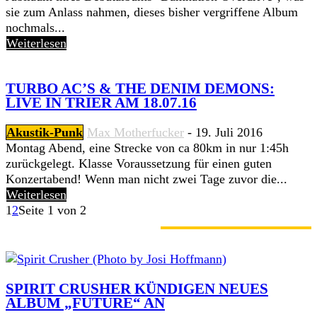
sie zum Anlass nahmen, dieses bisher vergriffene Album
nochmals...
Weiterlesen
TURBO AC’S & THE DENIM DEMONS:
LIVE IN TRIER AM 18.07.16
Akustik-Punk
Max Motherfucker
-
19. Juli 2016
Montag Abend, eine Strecke von ca 80km in nur 1:45h
zurückgelegt. Klasse Voraussetzung für einen guten
Konzertabend! Wenn man nicht zwei Tage zuvor die...
Weiterlesen
1
2
Seite 1 von 2
GERADE ANGESAGT
SPIRIT CRUSHER KÜNDIGEN NEUES
ALBUM „FUTURE“ AN