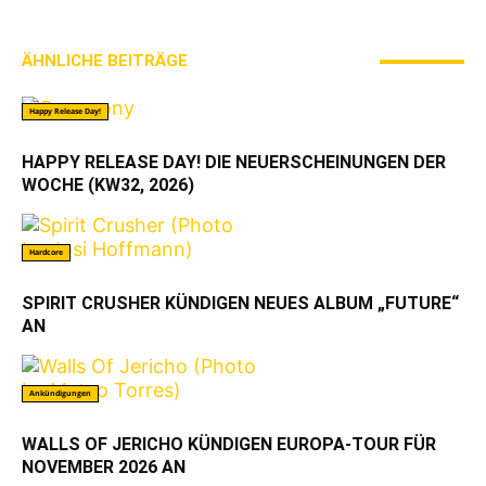
ÄHNLICHE BEITRÄGE
MEHR VOM AUTOR
Happy Release Day!
HAPPY RELEASE DAY! DIE NEUERSCHEINUNGEN DER
WOCHE (KW32, 2026)
Hardcore
SPIRIT CRUSHER KÜNDIGEN NEUES ALBUM „FUTURE“
AN
Ankündigungen
WALLS OF JERICHO KÜNDIGEN EUROPA-TOUR FÜR
NOVEMBER 2026 AN