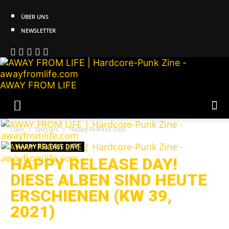
ÜBER UNS
NEWSLETTER
AWAY FROM LIFE
Start
Specials
Happy Release Day!
HAPPY RELEASE DAY!
HAPPY RELEASE DAY!
DIESE ALBEN SIND HEUTE
ERSCHIENEN (KW 39,
2021)