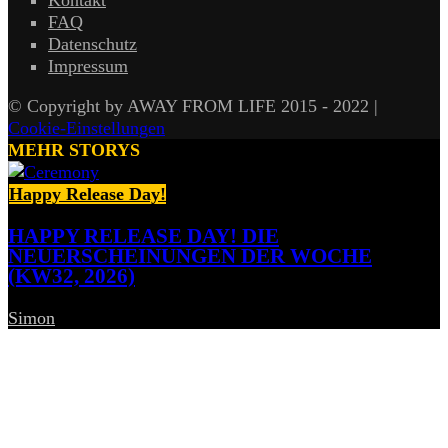
Kontakt
FAQ
Datenschutz
Impressum
© Copyright by AWAY FROM LIFE 2015 - 2022 |
Cookie-Einstellungen
MEHR STORYS
Happy Release Day!
HAPPY RELEASE DAY! DIE
NEUERSCHEINUNGEN DER WOCHE
(KW32, 2026)
Simon
-
7. August 2026