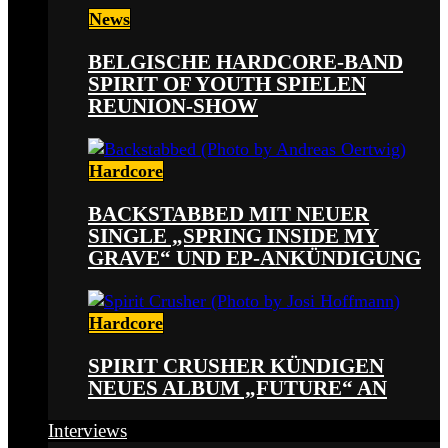
News
BELGISCHE HARDCORE-BAND
SPIRIT OF YOUTH SPIELEN
REUNION-SHOW
Hardcore
BACKSTABBED MIT NEUER
SINGLE „SPRING INSIDE MY
GRAVE“ UND EP-ANKÜNDIGUNG
Hardcore
SPIRIT CRUSHER KÜNDIGEN
NEUES ALBUM „FUTURE“ AN
Interviews