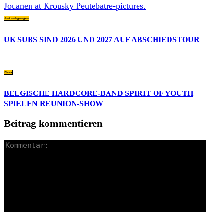
Ankündigungen
UK SUBS SIND 2026 UND 2027 AUF ABSCHIEDSTOUR
News
BELGISCHE HARDCORE-BAND SPIRIT OF YOUTH
SPIELEN REUNION-SHOW
Beitrag kommentieren