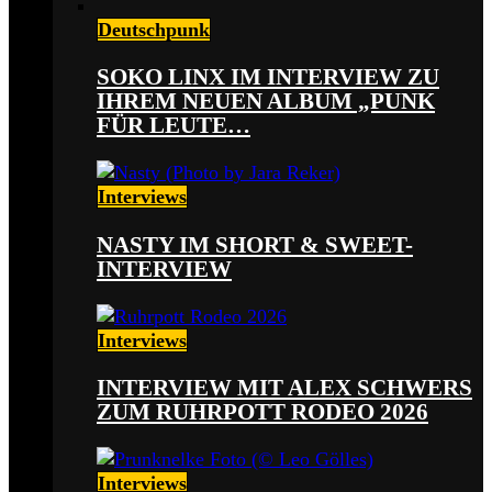
Deutschpunk
SOKO LINX IM INTERVIEW ZU
IHREM NEUEN ALBUM „PUNK
FÜR LEUTE…
Interviews
NASTY IM SHORT & SWEET-
INTERVIEW
Interviews
INTERVIEW MIT ALEX SCHWERS
ZUM RUHRPOTT RODEO 2026
Interviews