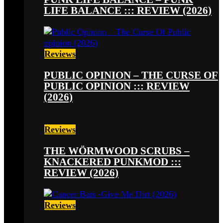
LIFE BALANCE ::: REVIEW (2026)
Reviews
PUBLIC OPINION – THE CURSE OF
PUBLIC OPINION ::: REVIEW
(2026)
Reviews
THE WÖRMWOOD SCRUBS –
KNACKERED PUNKMOD :::
REVIEW (2026)
Reviews