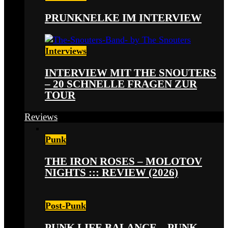
PRUNKNELKE IM INTERVIEW
Interviews
INTERVIEW MIT THE SNOUTERS
– 20 SCHNELLE FRAGEN ZUR
TOUR
Reviews
Punk
THE IRON ROSES – MOLOTOV
NIGHTS ::: REVIEW (2026)
Post-Punk
PUNK LIFE BALANCE – PUNK