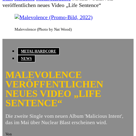
veröffentlichen neues Video „Life Sentence“
Malevolence (Photo by Nat Wood)
METAL HARDCORE
NEWS
MALEVOLENCE
VERÖFFENTLICHEN
NEUES VIDEO „LIFE
SENTENCE“
Die zweite Single vom neuen Album 'Malicious Intent',
das im Mai über Nuclear Blast erscheinen wird.
Von