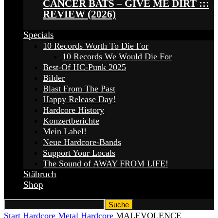
CANCER BATS – GIVE ME DIRT :::
REVIEW (2026)
Specials
10 Records Worth To Die For
10 Records We Would Die For
Best-Of HC-Punk 2025
Bilder
Blast From The Past
Happy Release Day!
Hardcore History
Konzertberichte
Mein Label!
Neue Hardcore-Bands
Support Your Locals
The Sound of AWAY FROM LIFE!
Stäbruch
Shop
Start
Hardcore
Metal Hardcore
MALEVOLENCE