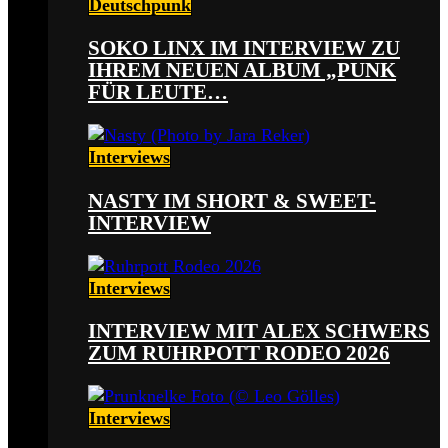
Deutschpunk
SOKO LINX IM INTERVIEW ZU
IHREM NEUEN ALBUM „PUNK
FÜR LEUTE…
Interviews
NASTY IM SHORT & SWEET-
INTERVIEW
Interviews
INTERVIEW MIT ALEX SCHWERS
ZUM RUHRPOTT RODEO 2026
Interviews