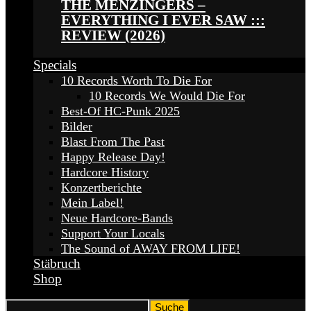
THE MENZINGERS –
EVERYTHING I EVER SAW :::
REVIEW (2026)
Specials
10 Records Worth To Die For
10 Records We Would Die For
Best-Of HC-Punk 2025
Bilder
Blast From The Past
Happy Release Day!
Hardcore History
Konzertberichte
Mein Label!
Neue Hardcore-Bands
Support Your Locals
The Sound of AWAY FROM LIFE!
Stäbruch
Shop