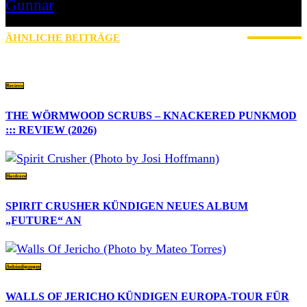
Gunnar
I LIVE ON A BIG ROCK - CALLED PUNK-ROCK
ÄHNLICHE BEITRÄGE
MEHR VOM AUTOR
Reviews
THE WÖRMWOOD SCRUBS – KNACKERED PUNKMOD
::: REVIEW (2026)
Hardcore
SPIRIT CRUSHER KÜNDIGEN NEUES ALBUM
„FUTURE“ AN
Ankündigungen
WALLS OF JERICHO KÜNDIGEN EUROPA-TOUR FÜR