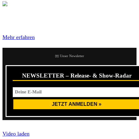
Mit dem Laden des Videos akzeptierst du die
Datenschutzerklärung von YouTube.
Mehr erfahren
✉️ Unser Newsletter
NEWSLETTER – Release- & Show-Radar
Video laden