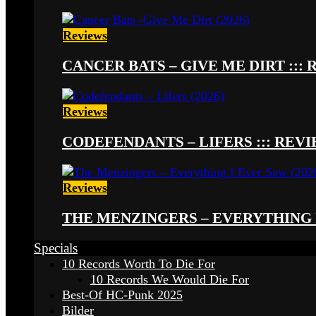
Reviews
CANCER BATS – GIVE ME DIRT ::: 
Reviews
CODEFENDANTS – LIFERS ::: REVIE
Reviews
THE MENZINGERS – EVERYTHING I 
Specials
10 Records Worth To Die For
10 Records We Would Die For
Best-Of HC-Punk 2025
Bilder