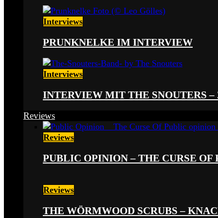
Interviews
PRUNKNELKE IM INTERVIEW
Interviews
INTERVIEW MIT THE SNOUTERS –
Reviews
Reviews
PUBLIC OPINION – THE CURSE OF P
Reviews
THE WÖRMWOOD SCRUBS – KNACKE