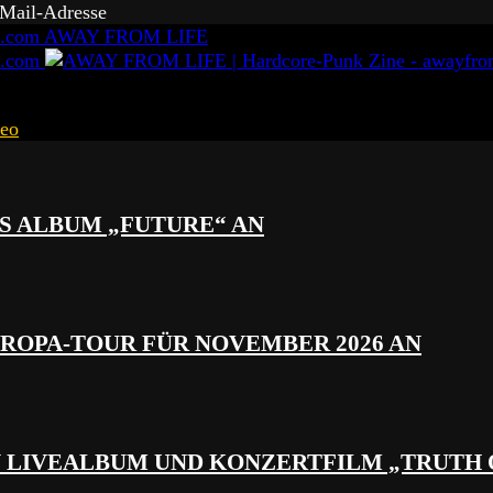
-Mail-Adresse
AWAY FROM LIFE
eo
S ALBUM „FUTURE“ AN
ROPA-TOUR FÜR NOVEMBER 2026 AN
N LIVEALBUM UND KONZERTFILM „TRUTH