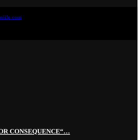
 OR CONSEQUENCE“…