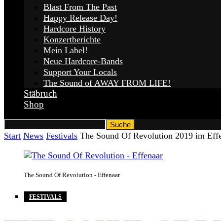
Blast From The Past
Happy Release Day!
Hardcore History
Konzertberichte
Mein Label!
Neue Hardcore-Bands
Support Your Locals
The Sound of AWAY FROM LIFE!
Stäbruch
Shop
Start
News
Festivals
The Sound Of Revolution 2019 im Effe
The Sound Of Revolution - Effenaar
FESTIVALS