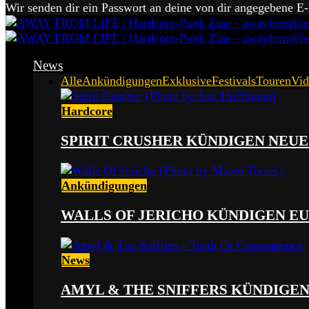
Wir senden dir ein Passwort an deine von dir angegebene E
News
Alle
Ankündigungen
Exklusive
Festivals
Touren
Vid
Hardcore
SPIRIT CRUSHER KÜNDIGEN NEUE
Ankündigungen
WALLS OF JERICHO KÜNDIGEN EU
News
AMYL & THE SNIFFERS KÜNDIGE