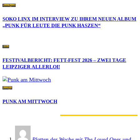
Deutschpunk
SOKO LINX IM INTERVIEW ZU IHREM NEUEN ALBUM
„PUNK FÜR LEUTE DIE PUNK HASZEN“
Bilder
FESTIVALBERICHT: FETT-FEST 2026 – ZWEI TAGE
LEIPZIGER ALLERLOI!
Sonstiges
PUNK AM MITTWOCH
2 KOMMENTARE
Platten der Woche mit The Loved Ones und