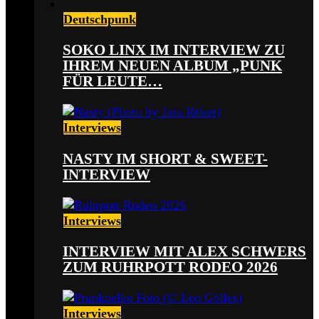
Deutschpunk
SOKO LINX IM INTERVIEW ZU
IHREM NEUEN ALBUM „PUNK
FÜR LEUTE…
Interviews
NASTY IM SHORT & SWEET-
INTERVIEW
Interviews
INTERVIEW MIT ALEX SCHWERS
ZUM RUHRPOTT RODEO 2026
Interviews