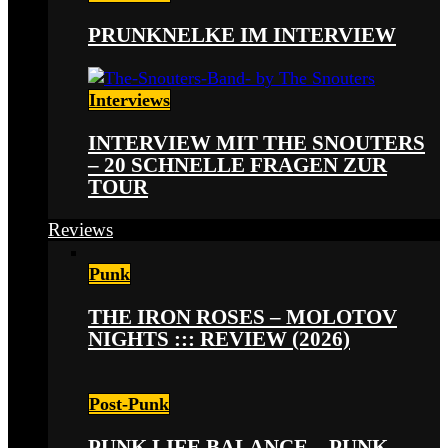
PRUNKNELKE IM INTERVIEW
Interviews
INTERVIEW MIT THE SNOUTERS
– 20 SCHNELLE FRAGEN ZUR
TOUR
Reviews
Punk
THE IRON ROSES – MOLOTOV
NIGHTS ::: REVIEW (2026)
Post-Punk
PUNK LIFE BALANCE – PUNK