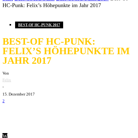
HC-Punk: Felix’s Höhepunkte im Jahr 2017
BEST-OF HC-PUNK 2017
BEST-OF HC-PUNK:
FELIX’S HÖHEPUNKTE IM
JAHR 2017
Von
Felix
-
15. Dezember 2017
2
W
as war das denn bitteschön für ein geniales