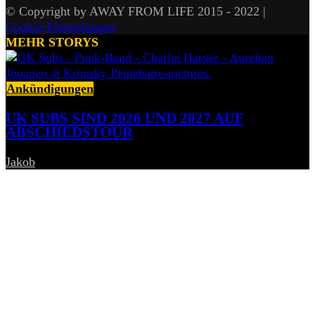
© Copyright by AWAY FROM LIFE 2015 - 2022 |
Cookie-Einstellungen
MEHR STORYS
Ankündigungen
UK SUBS SIND 2026 UND 2027 AUF
ABSCHIEDSTOUR
Jakob
-
6. August 2026