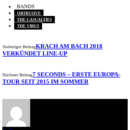
BANDS
OBTRUSIVE
THE CASUALTIES
THE VIRUS
KRACH AM BACH 2018
Vorheriger Beitrag
VERKÜNDET LINE-UP
7 SECONDS – ERSTE EUROPA-
Nächster Beitrag
TOUR SEIT 2015 IM SOMMER