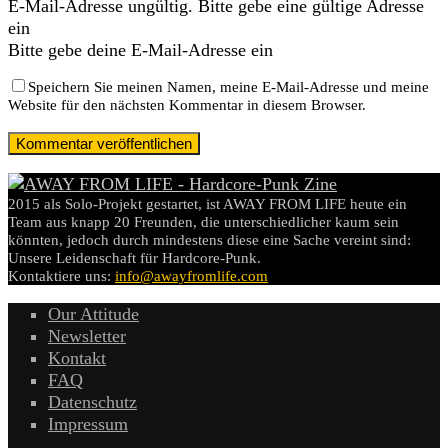
E-Mail-Adresse ungültig. Bitte gebe eine gültige Adresse
ein
Bitte gebe deine E-Mail-Adresse ein
Speichern Sie meinen Namen, meine E-Mail-Adresse und meine
Website für den nächsten Kommentar in diesem Browser.
2015 als Solo-Projekt gestartet, ist AWAY FROM LIFE heute ein
Team aus knapp 20 Freunden, die unterschiedlicher kaum sein
könnten, jedoch durch mindestens diese eine Sache vereint sind:
Unsere Leidenschaft für Hardcore-Punk.
Kontaktiere uns:
info@awayfromlife.com
Our Attitude
Newsletter
Kontakt
FAQ
Datenschutz
Impressum