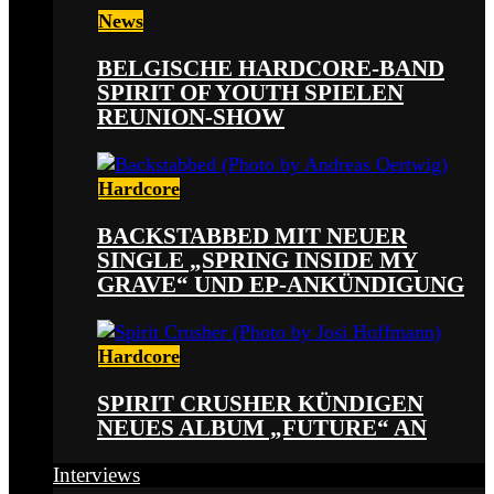
News
BELGISCHE HARDCORE-BAND
SPIRIT OF YOUTH SPIELEN
REUNION-SHOW
Hardcore
BACKSTABBED MIT NEUER
SINGLE „SPRING INSIDE MY
GRAVE“ UND EP-ANKÜNDIGUNG
Hardcore
SPIRIT CRUSHER KÜNDIGEN
NEUES ALBUM „FUTURE“ AN
Interviews