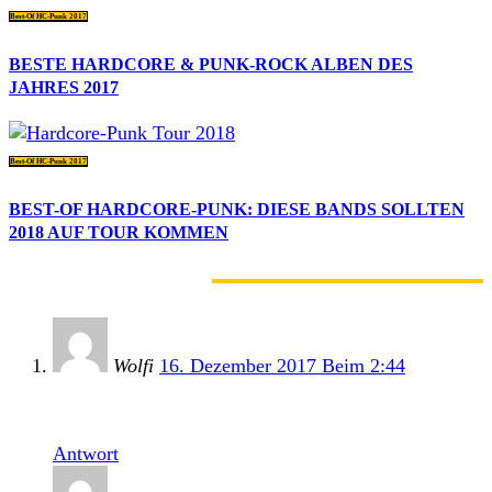
Best-Of HC-Punk 2017
BESTE HARDCORE & PUNK-ROCK ALBEN DES
JAHRES 2017
Best-Of HC-Punk 2017
BEST-OF HARDCORE-PUNK: DIESE BANDS SOLLTEN
2018 AUF TOUR KOMMEN
2 KOMMENTARE
Wolfi
16. Dezember 2017 Beim 2:44
Das Barthaar ist auch nicht zu verachten…
Antwort