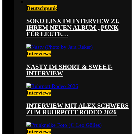
Deutschpunk
SOKO LINX IM INTERVIEW ZU
IHREM NEUEN ALBUM „PUNK
FÜR LEUTE…
Interviews
NASTY IM SHORT & SWEET-
INTERVIEW
Interviews
INTERVIEW MIT ALEX SCHWERS
ZUM RUHRPOTT RODEO 2026
Interviews