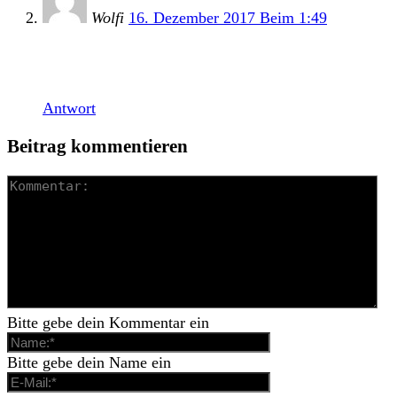
Wolfi
16. Dezember 2017 Beim 1:49
Kann ich nur bestätigen. „An Intimate Close Up…“
ist einer der Besten Punkrock Songs ever!
Antwort
Beitrag kommentieren
Bitte gebe dein Kommentar ein
Bitte gebe dein Name ein