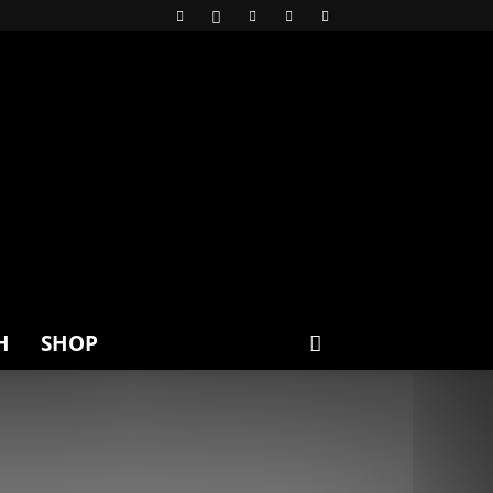
H
SHOP