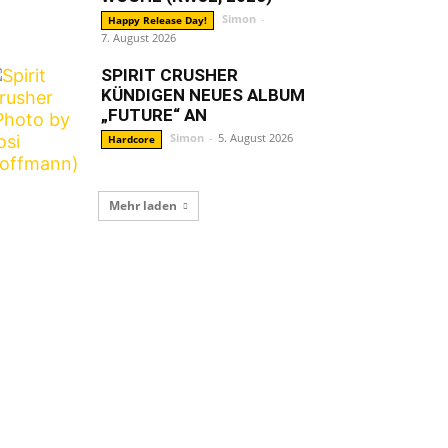
Simon
-
Happy Release Day!
7. August 2026
SPIRIT CRUSHER
KÜNDIGEN NEUES ALBUM
„FUTURE“ AN
Simon
-
5. August 2026
Hardcore
Mehr laden