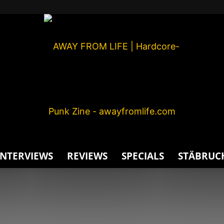
INTERVIEWS
REVIEWS
SPECIALS
STÄBRUC
AWAY