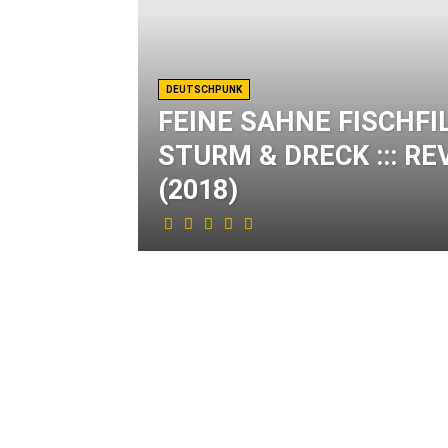
DEUTSCHPUNK
FEINE SAHNE FISCHFI
STURM & DRECK ::: RE
(2018)