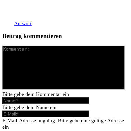
vollständige Review zu „Untermenschen in der
Überzahl„. (Autor: Max […]
Antwort
Beitrag kommentieren
Bitte gebe dein Kommentar ein
Bitte gebe dein Name ein
E-Mail-Adresse ungültig. Bitte gebe eine gültige Adresse
ein