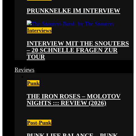
PRUNKNELKE IM INTERVIEW
Interviews
INTERVIEW MIT THE SNOUTERS
– 20 SCHNELLE FRAGEN ZUR
TOUR
Reviews
Punk
THE IRON ROSES – MOLOTOV
NIGHTS ::: REVIEW (2026)
Post-Punk
PUNK LIFE BALANCE – PUNK