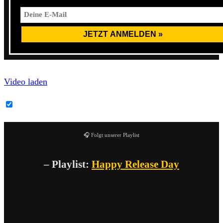
Video laden
YouTube-Inhalte immer entsperren
🎧 Folgt unserer Playlist
– Playlist:
Happy Release Day