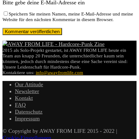
Bitte gebe deine E-Mail-Adresse ein
Speichern Sie meinen Namen, meine E-Mail-Adresse und meine
Website für den nächsten Kommentar in diesem Browser.
2015 als Solo-Projekt gestartet, ist AWAY FROM LIFE heute ein
Team aus knapp 20 Freunden, die unterschiedlicher kaum sein
könnten, jedoch durch mindestens diese eine Sache vereint sind:
Unsere Leidenschaft für Hardcore-Punk.
Kontaktiere uns:
info@awayfromlife.com
Our Attitude
Newsletter
Kontakt
FAQ
Datenschutz
Impressum
© Copyright by AWAY FROM LIFE 2015 - 2022 |
Cookie-Einstellungen