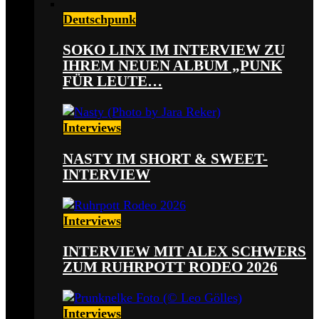
Deutschpunk
SOKO LINX IM INTERVIEW ZU
IHREM NEUEN ALBUM „PUNK
FÜR LEUTE…
Interviews
NASTY IM SHORT & SWEET-
INTERVIEW
Interviews
INTERVIEW MIT ALEX SCHWERS
ZUM RUHRPOTT RODEO 2026
Interviews