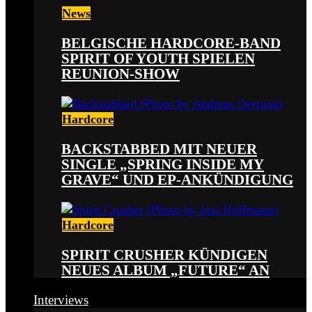
News
BELGISCHE HARDCORE-BAND
SPIRIT OF YOUTH SPIELEN
REUNION-SHOW
Hardcore
BACKSTABBED MIT NEUER
SINGLE „SPRING INSIDE MY
GRAVE“ UND EP-ANKÜNDIGUNG
Hardcore
SPIRIT CRUSHER KÜNDIGEN
NEUES ALBUM „FUTURE“ AN
Interviews